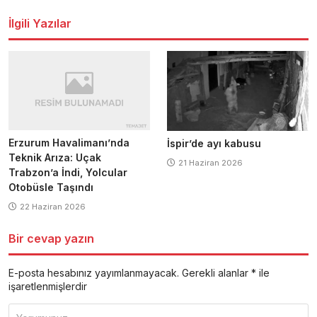
dolaşımı
İlgili Yazılar
Erzurum Havalimanı’nda
İspir’de ayı kabusu
Teknik Arıza: Uçak
21 Haziran 2026
Trabzon’a İndi, Yolcular
Otobüsle Taşındı
22 Haziran 2026
Bir cevap yazın
E-posta hesabınız yayımlanmayacak.
Gerekli alanlar
*
ile
işaretlenmişlerdir