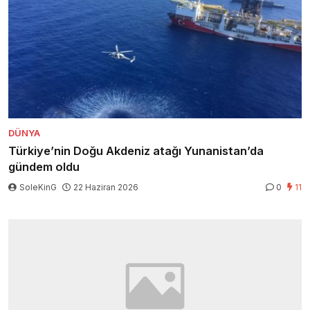
DÜNYA
Türkiye’nin Doğu Akdeniz atağı Yunanistan’da
gündem oldu
SoleKinG
22 Haziran 2026
0
11