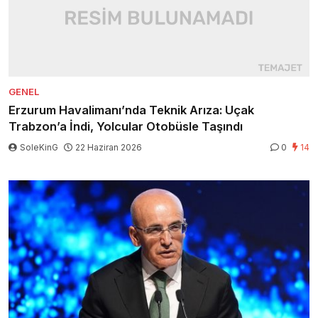
GENEL
Erzurum Havalimanı’nda Teknik Arıza: Uçak
Trabzon’a İndi, Yolcular Otobüsle Taşındı
SoleKinG
22 Haziran 2026
0
14