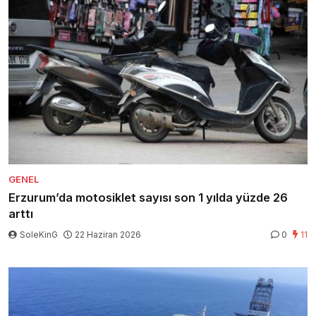
GENEL
Erzurum’da motosiklet sayısı son 1 yılda yüzde 26
arttı
SoleKinG
22 Haziran 2026
0
11