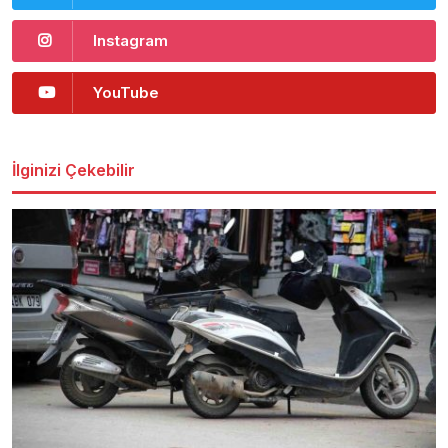
Instagram
YouTube
İlginizi Çekebilir