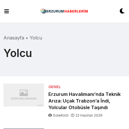
Skip
to
content
Anasayfa
•
Yolcu
Yolcu
GENEL
Erzurum Havalimanı’nda Teknik
Arıza: Uçak Trabzon’a İndi,
Yolcular Otobüsle Taşındı
SoleKinG
22 Haziran 2026