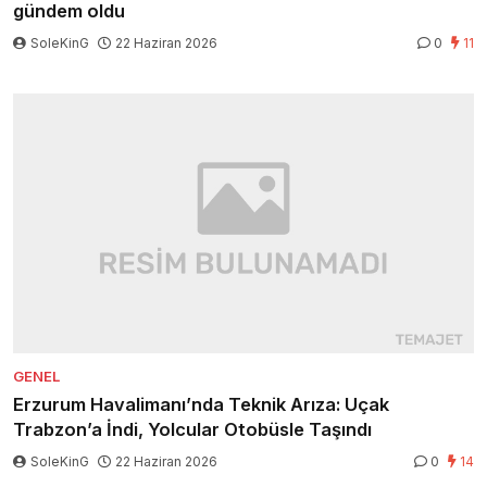
gündem oldu
SoleKinG
22 Haziran 2026
0
11
GENEL
Erzurum Havalimanı’nda Teknik Arıza: Uçak
Trabzon’a İndi, Yolcular Otobüsle Taşındı
SoleKinG
22 Haziran 2026
0
14