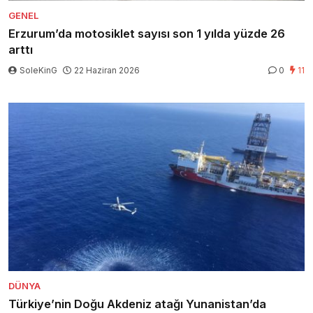
GENEL
Erzurum’da motosiklet sayısı son 1 yılda yüzde 26
arttı
SoleKinG
22 Haziran 2026
0
11
DÜNYA
Türkiye’nin Doğu Akdeniz atağı Yunanistan’da