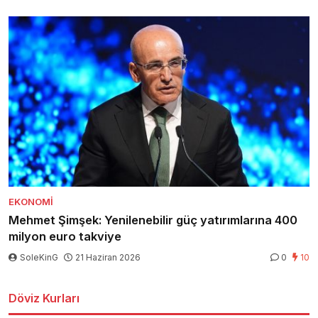
EKONOMI
Mehmet Şimşek: Yenilenebilir güç yatırımlarına 400
milyon euro takviye
SoleKinG
21 Haziran 2026
0
10
Döviz Kurları