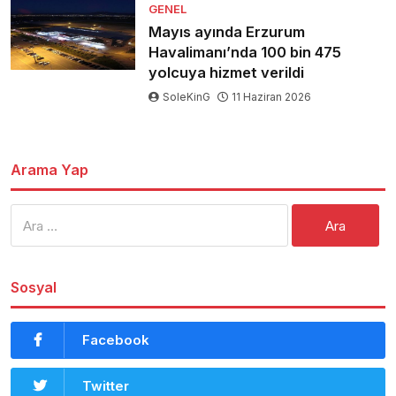
GENEL
Mayıs ayında Erzurum
Havalimanı’nda 100 bin 475
yolcuya hizmet verildi
SoleKinG
11 Haziran 2026
Arama Yap
Arama:
Sosyal
Facebook
Twitter