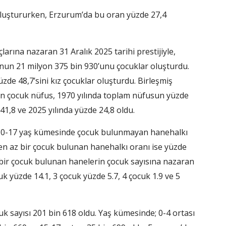
luştururken, Erzurum’da bu oran yüzde 27,4
rına nazaran 31 Aralık 2025 tarihi prestijiyle,
unun 21 milyon 375 bin 930’unu çocuklar oluşturdu.
de 48,7’sini kız çocuklar oluşturdu. Birleşmiş
ren çocuk nüfus, 1970 yılında toplam nüfusun yüzde
41,8 ve 2025 yılında yüzde 24,8 oldu.
 0-17 yaş kümesinde çocuk bulunmayan hanehalkı
 en az bir çocuk bulunan hanehalkı oranı ise yüzde
bir çocuk bulunan hanelerin çocuk sayısına nazaran
uk yüzde 14.1, 3 çocuk yüzde 5.7, 4 çocuk 1.9 ve 5
 sayısı 201 bin 618 oldu. Yaş kümesinde; 0-4 ortası