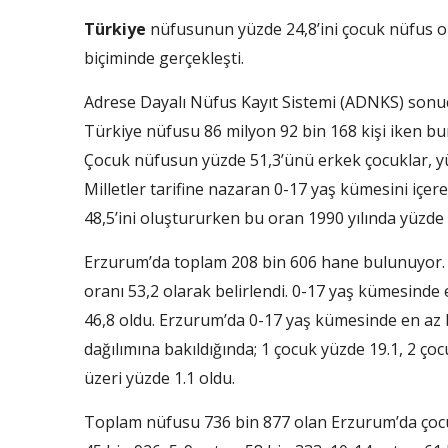
Türkiye
nüfusunun yüzde 24,8’ini çocuk nüfus o
biçiminde gerçekleşti.
Adrese Dayalı Nüfus Kayıt Sistemi (ADNKS) sonuçla
Türkiye nüfusu 86 milyon 92 bin 168 kişi iken b
Çocuk nüfusun yüzde 51,3’ünü erkek çocuklar, yüz
Milletler tarifine nazaran 0-17 yaş kümesini içe
48,5’ini oluştururken bu oran 1990 yılında yüzde 
Erzurum’da toplam 208 bin 606 hane bulunuyor.
oranı 53,2 olarak belirlendi. 0-17 yaş kümesinde
46,8 oldu. Erzurum’da 0-17 yaş kümesinde en az 
dağılımına bakıldığında; 1 çocuk yüzde 19.1, 2 çoc
üzeri yüzde 1.1 oldu.
Toplam nüfusu 736 bin 877 olan Erzurum’da çocuk