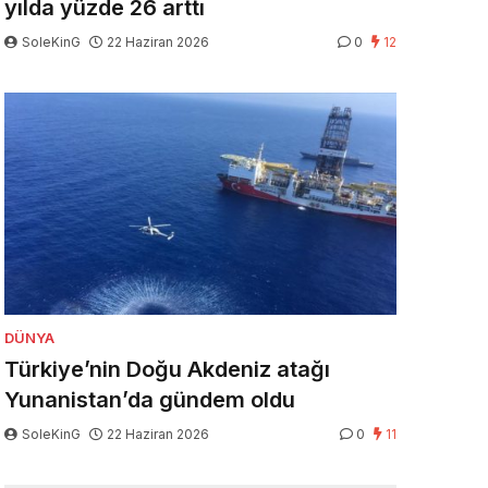
yılda yüzde 26 arttı
SoleKinG
22 Haziran 2026
0
12
DÜNYA
Türkiye’nin Doğu Akdeniz atağı
Yunanistan’da gündem oldu
SoleKinG
22 Haziran 2026
0
11