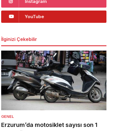
Instagram
YouTube
İlginizi Çekebilir
GENEL
Erzurum’da motosiklet sayısı son 1