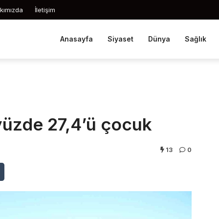
kımızda
İletişim
Anasayfa
Siyaset
Dünya
Sağlık
yüzde 27,4’ü çocuk
13
0