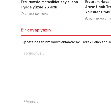
Erzurum Haval
Erzurum’da motosiklet sayısı son
Arıza: Uçak Tr
1 yılda yüzde 26 arttı
Yolcular Otobü
22 Haziran 2026
22 Haziran 202
Bir cevap yazın
E-posta hesabınız yayımlanmayacak.
Gerekli alanlar
*
il