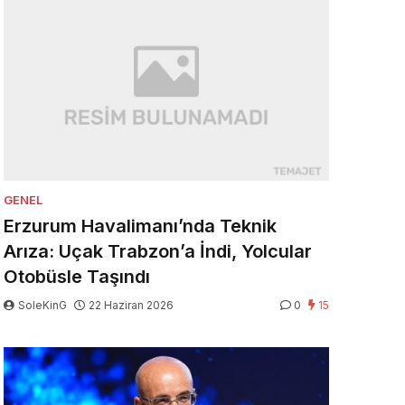
GENEL
Erzurum Havalimanı’nda Teknik
Arıza: Uçak Trabzon’a İndi, Yolcular
Otobüsle Taşındı
SoleKinG
22 Haziran 2026
0
15