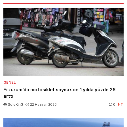
GENEL
Erzurum’da motosiklet sayısı son 1 yılda yüzde 26
arttı
SoleKinG
22 Haziran 2026
0
11