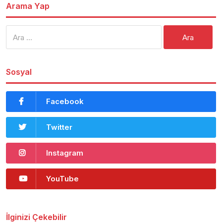
Arama Yap
Arama:
Sosyal
Facebook
Twitter
Instagram
YouTube
İlginizi Çekebilir