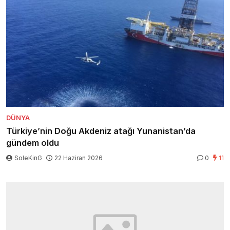
DÜNYA
Türkiye’nin Doğu Akdeniz atağı Yunanistan’da
gündem oldu
SoleKinG
22 Haziran 2026
0
11