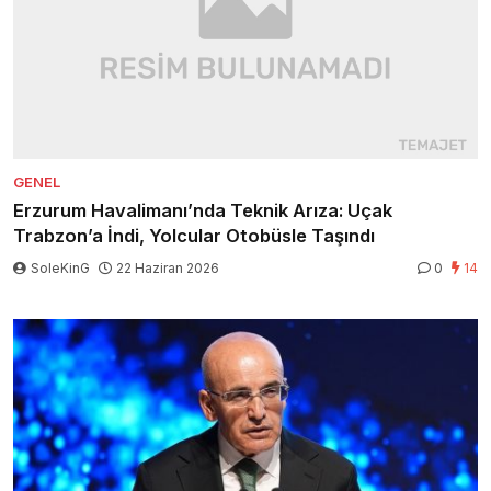
GENEL
Erzurum Havalimanı’nda Teknik Arıza: Uçak
Trabzon’a İndi, Yolcular Otobüsle Taşındı
SoleKinG
22 Haziran 2026
0
14