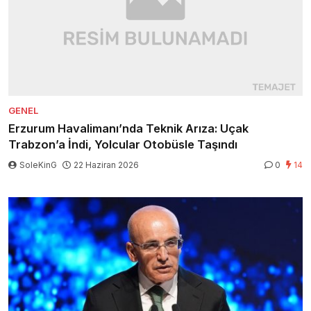
GENEL
Erzurum Havalimanı’nda Teknik Arıza: Uçak
Trabzon’a İndi, Yolcular Otobüsle Taşındı
SoleKinG
22 Haziran 2026
0
14