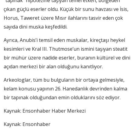
“tapınak” hipotezine taşıyan temel etken, bölgeden
çıkan güçlü eserler oldu. Küçük bir sunu havzası ve İsis,
Horus, Taweret üzere Mısır ilahlarını tasvir eden çok
sayıda dini muska keşfedildi.
Ayrıca, Anubis’i temsil eden muskalar, kireçtaşı heykel
kesimleri ve Kral III. Thutmose’un ismini taşıyan steatit
bir mühür üzere nadide eserler, buranın kültürel ve dini
açıdan merkezi bir alan olduğunu kanıtlıyor.
Arkeologlar, tüm bu bulguların bir ortaya gelmesiyle,
kelam konusu yapının 26. Hanedanlık devrinden kalma
bir tapınak olduğundan emin olduklarını söz ediyor.
Kaynak:
Ensonhaber Haber Merkezi
Kaynak: Ensonhaber