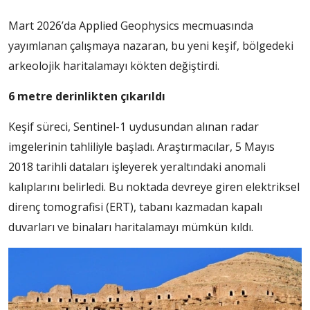
Mart 2026’da Applied Geophysics mecmuasında
yayımlanan çalışmaya nazaran, bu yeni keşif, bölgedeki
arkeolojik haritalamayı kökten değiştirdi.
6 metre derinlikten çıkarıldı
Keşif süreci, Sentinel-1 uydusundan alınan radar
imgelerinin tahliliyle başladı. Araştırmacılar, 5 Mayıs
2018 tarihli dataları işleyerek yeraltındaki anomali
kalıplarını belirledi. Bu noktada devreye giren elektriksel
direnç tomografisi (ERT), tabanı kazmadan kapalı
duvarları ve binaları haritalamayı mümkün kıldı.