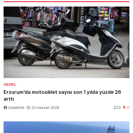
GENEL
Erzurum’da motosiklet sayısı son 1 yılda yüzde 26
arttı
SoleKinG
22 Haziran 2026
0
11