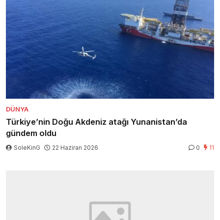
DÜNYA
Türkiye’nin Doğu Akdeniz atağı Yunanistan’da
gündem oldu
SoleKinG
22 Haziran 2026
0
11