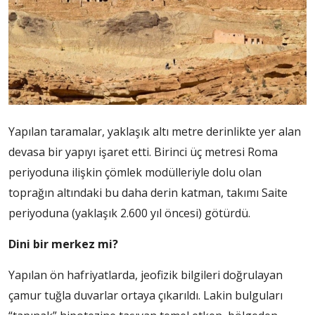
Yapılan taramalar, yaklaşık altı metre derinlikte yer alan
devasa bir yapıyı işaret etti. Birinci üç metresi Roma
periyoduna ilişkin çömlek modülleriyle dolu olan
toprağın altındaki bu daha derin katman, takımı Saite
periyoduna (yaklaşık 2.600 yıl öncesi) götürdü.
Dini bir merkez mi?
Yapılan ön hafriyatlarda, jeofizik bilgileri doğrulayan
çamur tuğla duvarlar ortaya çıkarıldı. Lakin bulguları