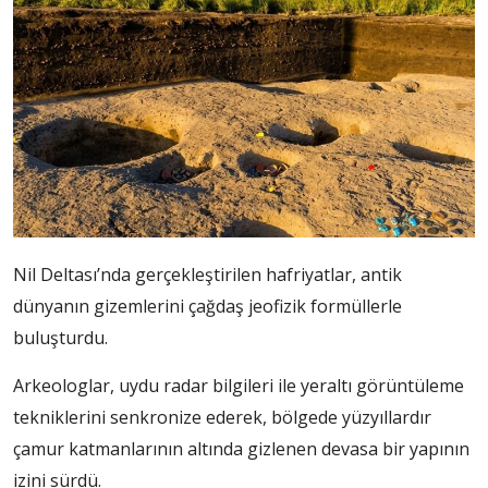
Nil Deltası’nda gerçekleştirilen hafriyatlar, antik
dünyanın gizemlerini çağdaş jeofizik formüllerle
buluşturdu.
Arkeologlar, uydu radar bilgileri ile yeraltı görüntüleme
tekniklerini senkronize ederek, bölgede yüzyıllardır
çamur katmanlarının altında gizlenen devasa bir yapının
izini sürdü.