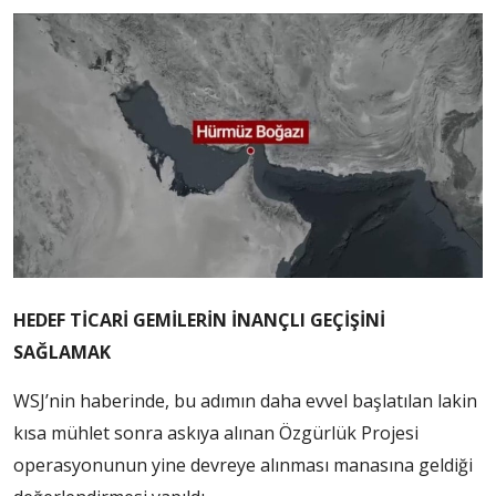
HEDEF TİCARİ GEMİLERİN İNANÇLI GEÇİŞİNİ
SAĞLAMAK
WSJ’nin haberinde, bu adımın daha evvel başlatılan lakin
kısa mühlet sonra askıya alınan Özgürlük Projesi
operasyonunun yine devreye alınması manasına geldiği