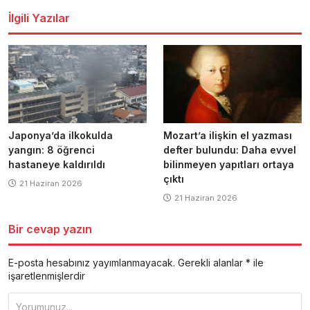
İlgili Yazılar
Japonya’da ilkokulda
Mozart’a ilişkin el yazması
yangın: 8 öğrenci
defter bulundu: Daha evvel
hastaneye kaldırıldı
bilinmeyen yapıtları ortaya
çıktı
21 Haziran 2026
21 Haziran 2026
Bir cevap yazın
E-posta hesabınız yayımlanmayacak.
Gerekli alanlar
*
ile
işaretlenmişlerdir