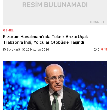
GENEL
Erzurum Havalimanı’nda Teknik Arıza: Uçak
Trabzon’a İndi, Yolcular Otobüsle Taşındı
SoleKinG
22 Haziran 2026
0
15