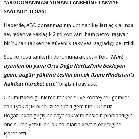
“ABD DONANMASI YUNAN TANKERİNE TAKVİYE
SAĞLADI” İDDİASI
Haberde, ABD donanmasının Umman kıyıları açıklarında
seyreden ve yaklaşık 2 milyon varil ham petrol taşıyan
bir Yunan tankerine güvenlik takviyesi sağladığı belirtildi.
Söz konusu tankerin durumuna ait yetkililer,
“Mart
ayından bu yana Orta Doğu Körfezi’nde bekleyen
gemi, bugün yükünü teslim etmek üzere Hindistan’a
hakikat hareket etti.”
bilgisini paylaştı.
Önümüzdeki günlerde tankerler ve konteyner gemileri
dahil yaklaşık bir düzine ticari geminin Hürmüz
Boğazı’ndan geçişine dayanak verilmesinin planlandığını
öne süren yetkililer, bu adımların devam edeceğine
işaret etti.