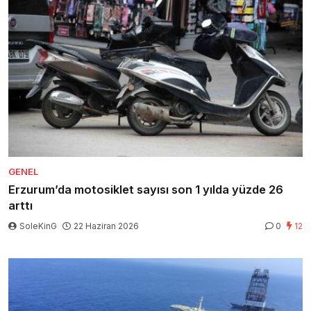
GENEL
Erzurum’da motosiklet sayısı son 1 yılda yüzde 26
arttı
SoleKinG
22 Haziran 2026
0
12