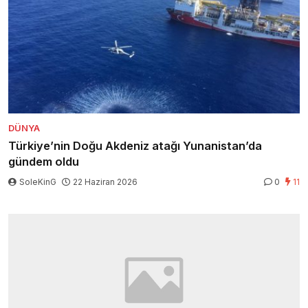
DÜNYA
Türkiye’nin Doğu Akdeniz atağı Yunanistan’da
gündem oldu
SoleKinG
22 Haziran 2026
0
11