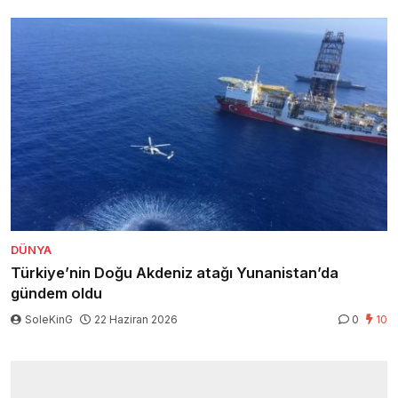
DÜNYA
Türkiye’nin Doğu Akdeniz atağı Yunanistan’da
gündem oldu
SoleKinG
22 Haziran 2026
0
10