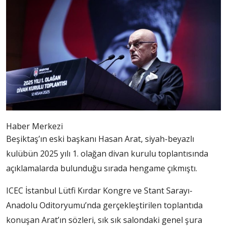
Haber Merkezi
Beşiktaş’ın eski başkanı Hasan Arat, siyah-beyazlı
kulübün 2025 yılı 1. olağan divan kurulu toplantısında
açıklamalarda bulunduğu sırada hengame çıkmıştı.
ICEC İstanbul Lütfi Kırdar Kongre ve Stant Sarayı-
Anadolu Oditoryumu’nda gerçekleştirilen toplantıda
konuşan Arat’ın sözleri, sık sık salondaki genel şura