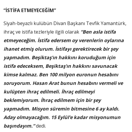
“İSTİFA ETMEYECEĞİM”
Siyah-beyazlı kulübün Divan Başkanı Tevfik Yamantürk,
ihraç ve istifa tezleriyle ilgili olarak
“Ben asla istifa
etmeyeceğim. İstifa edersem oy verenlerin oylarına
ihanet etmiş olurum. İstifayı gerektirecek bir şey
yapmadım. Beşiktaş’ın hakkını koruduğum için
istifa edeceksem, Beşiktaş’ın hakkını savunacak
kimse kalmaz. Ben 100 milyon euronun hesabını
soruyorum. Hasan Arat bunun hesabını vermeli ve
kulüpten ihraç edilmeli. İhraç edilmeyi
beklemiyorum. İhraç edilmem için bir şey
yapmadım. Misyon süremin bitmesine 6 ay kaldı.
Aday olmayacağım. 15 Eylül’e kadar misyonumun
başındayım.”
dedi.