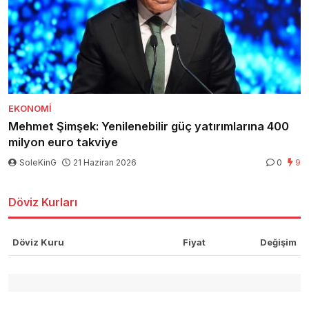
EKONOMI
Mehmet Şimşek: Yenilenebilir güç yatırımlarına 400
milyon euro takviye
SoleKinG
21 Haziran 2026
0
9
Döviz Kurları
Döviz Kuru
Fiyat
Değişim