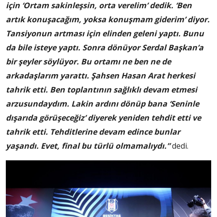
için ‘Ortam sakinleşsin, orta verelim’ dedik. ‘Ben
artık konuşacağım, yoksa konuşmam giderim’ diyor.
Tansiyonun artması için elinden geleni yaptı. Bunu
da bile isteye yaptı. Sonra dönüyor Serdal Başkan’a
bir şeyler söylüyor. Bu ortamı ne ben ne de
arkadaşlarım yarattı. Şahsen Hasan Arat herkesi
tahrik etti. Ben toplantının sağlıklı devam etmesi
arzusundaydım. Lakin ardını dönüp bana ‘Seninle
dışarıda görüşeceğiz’ diyerek yeniden tehdit etti ve
tahrik etti. Tehditlerine devam edince bunlar
yaşandı. Evet, final bu türlü olmamalıydı.”
dedi.