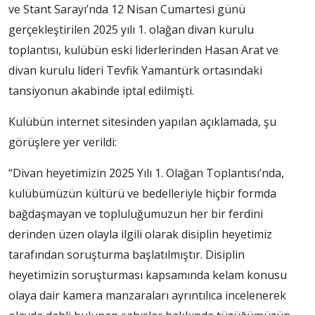
ve Stant Sarayı’nda 12 Nisan Cumartesi günü
gerçekleştirilen 2025 yılı 1. olağan divan kurulu
toplantısı, kulübün eski liderlerinden Hasan Arat ve
divan kurulu lideri Tevfik Yamantürk ortasındaki
tansiyonun akabinde iptal edilmişti.
Kulübün internet sitesinden yapılan açıklamada, şu
görüşlere yer verildi:
“Divan heyetimizin 2025 Yılı 1. Olağan Toplantısı’nda,
kulübümüzün kültürü ve bedelleriyle hiçbir formda
bağdaşmayan ve topluluğumuzun her bir ferdini
derinden üzen olayla ilgili olarak disiplin heyetimiz
tarafından soruşturma başlatılmıştır. Disiplin
heyetimizin soruşturması kapsamında kelam konusu
olaya dair kamera manzaraları ayrıntılıca incelenerek