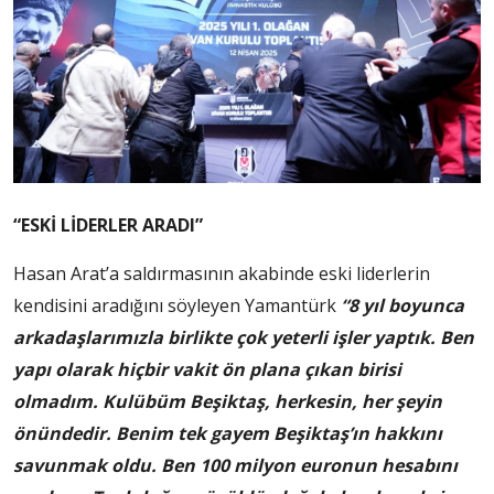
“ESKİ LİDERLER ARADI”
Hasan Arat’a saldırmasının akabinde eski liderlerin
kendisini aradığını söyleyen Yamantürk
“8 yıl boyunca
arkadaşlarımızla birlikte çok yeterli işler yaptık. Ben
yapı olarak hiçbir vakit ön plana çıkan birisi
olmadım. Kulübüm Beşiktaş, herkesin, her şeyin
önündedir. Benim tek gayem Beşiktaş’ın hakkını
savunmak oldu. Ben 100 milyon euronun hesabını