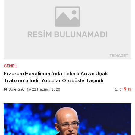
GENEL
Erzurum Havalimanı’nda Teknik Arıza: Uçak
Trabzon’a İndi, Yolcular Otobüsle Taşındı
SoleKinG
22 Haziran 2026
0
13