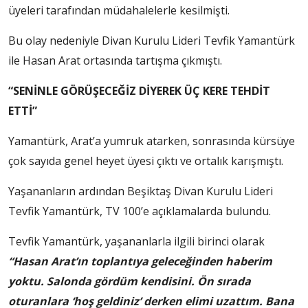
üyeleri tarafından müdahalelerle kesilmişti.
Bu olay nedeniyle Divan Kurulu Lideri Tevfik Yamantürk
ile Hasan Arat ortasında tartışma çıkmıştı.
“SENİNLE GÖRÜŞECEĞİZ DİYEREK ÜÇ KERE TEHDİT
ETTİ”
Yamantürk, Arat’a yumruk atarken, sonrasında kürsüye
çok sayıda genel heyet üyesi çıktı ve ortalık karışmıştı.
Yaşananların ardından Beşiktaş Divan Kurulu Lideri
Tevfik Yamantürk, TV 100’e açıklamalarda bulundu.
Tevfik Yamantürk, yaşananlarla ilgili birinci olarak
“Hasan Arat’ın toplantıya geleceğinden haberim
yoktu. Salonda gördüm kendisini. Ön sırada
oturanlara ‘hoş geldiniz’ derken elimi uzattım. Bana