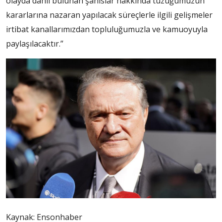
olayda dahli bulunan şahıslar hakkında tüzüğümüzün
kararlarına nazaran yapılacak süreçlerle ilgili gelişmeler
irtibat kanallarımızdan topluluğumuzla ve kamuoyuyla
paylaşılacaktır.”
Kaynak: Ensonhaber