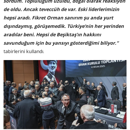
sordum. Topluluğum üzüldü, doğal olarak reaksiyon
de oldu. Ancak teveccüh de var. Eski liderlerimizin
hepsi aradı. Fikret Orman sanırım şu anda yurt
dışındaymış, görüşemedik. Türkiye’nin her yerinden
aradılar beni. Hepsi de Beşiktaş’ın hakkını
savunduğum için bu yansıyı gösterdiğimi biliyor.”
tabirlerini kullandı.