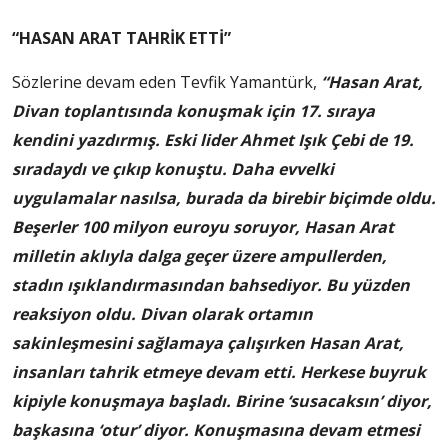
“HASAN ARAT TAHRİK ETTİ”
Sözlerine devam eden Tevfik Yamantürk,
“Hasan Arat,
Divan toplantısında konuşmak için 17. sıraya
kendini yazdırmış. Eski lider Ahmet Işık Çebi de 19.
sıradaydı ve çıkıp konuştu. Daha evvelki
uygulamalar nasılsa, burada da birebir biçimde oldu.
Beşerler 100 milyon euroyu soruyor, Hasan Arat
milletin aklıyla dalga geçer üzere ampullerden,
stadın ışıklandırmasından bahsediyor. Bu yüzden
reaksiyon oldu. Divan olarak ortamın
sakinleşmesini sağlamaya çalışırken Hasan Arat,
insanları tahrik etmeye devam etti. Herkese buyruk
kipiyle konuşmaya başladı. Birine ‘susacaksın’ diyor,
başkasına ‘otur’ diyor. Konuşmasına devam etmesi