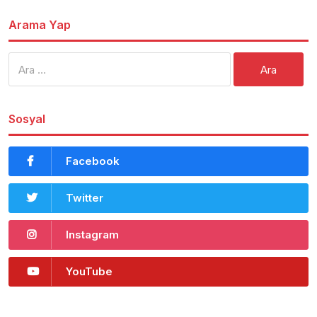
Arama Yap
Arama:
Sosyal
Facebook
Twitter
Instagram
YouTube