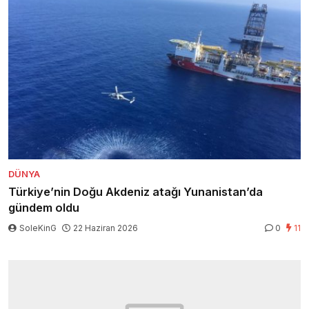
DÜNYA
Türkiye’nin Doğu Akdeniz atağı Yunanistan’da
gündem oldu
SoleKinG
22 Haziran 2026
0
11