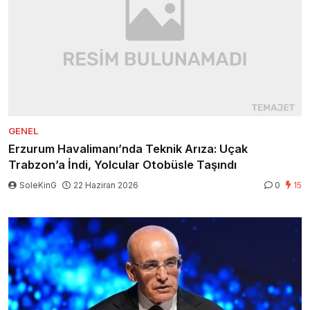
GENEL
Erzurum Havalimanı’nda Teknik Arıza: Uçak
Trabzon’a İndi, Yolcular Otobüsle Taşındı
SoleKinG
22 Haziran 2026
0
15