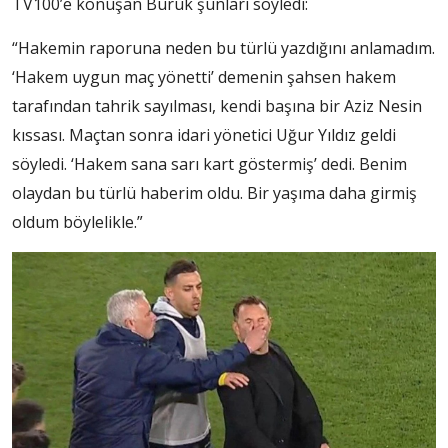
TV100’e konuşan Buruk şunları söyledi:
“Hakemin raporuna neden bu türlü yazdığını anlamadım.
‘Hakem uygun maç yönetti’ demenin şahsen hakem
tarafından tahrik sayılması, kendi başına bir Aziz Nesin
kıssası. Maçtan sonra idari yönetici Uğur Yıldız geldi
söyledi. ‘Hakem sana sarı kart göstermiş’ dedi. Benim
olaydan bu türlü haberim oldu. Bir yaşıma daha girmiş
oldum böylelikle.”