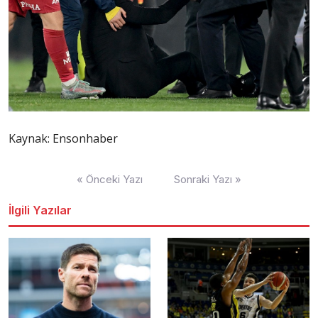
Kaynak: Ensonhaber
Yazı
« Önceki Yazı
Sonraki Yazı »
dolaşımı
İlgili Yazılar