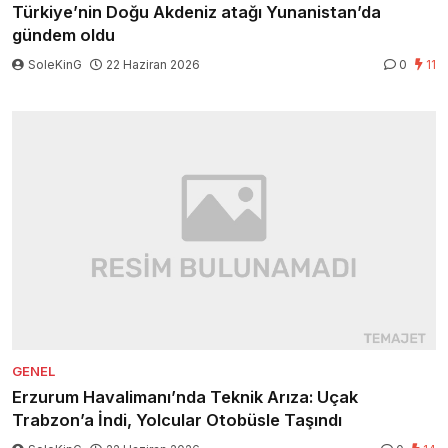
Türkiye’nin Doğu Akdeniz atağı Yunanistan’da
gündem oldu
SoleKinG
22 Haziran 2026
0
11
GENEL
Erzurum Havalimanı’nda Teknik Arıza: Uçak
Trabzon’a İndi, Yolcular Otobüsle Taşındı