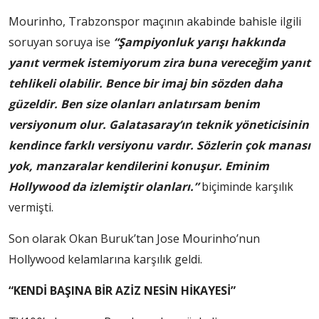
Mourinho, Trabzonspor maçının akabinde bahisle ilgili
soruyan soruya ise
“Şampiyonluk yarışı hakkında
yanıt vermek istemiyorum zira buna vereceğim yanıt
tehlikeli olabilir. Bence bir imaj bin sözden daha
güzeldir. Ben size olanları anlatırsam benim
versiyonum olur. Galatasaray’ın teknik yöneticisinin
kendince farklı versiyonu vardır. Sözlerin çok manası
yok, manzaralar kendilerini konuşur. Eminim
Hollywood da izlemiştir olanları.”
biçiminde karşılık
vermişti.
Son olarak Okan Buruk’tan Jose Mourinho’nun
Hollywood kelamlarına karşılık geldi.
“KENDİ BAŞINA BİR AZİZ NESİN HİKAYESİ”