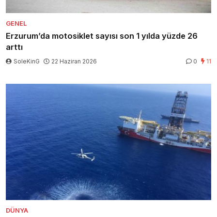
GENEL
Erzurum’da motosiklet sayısı son 1 yılda yüzde 26
arttı
SoleKinG
22 Haziran 2026
0
11
DÜNYA