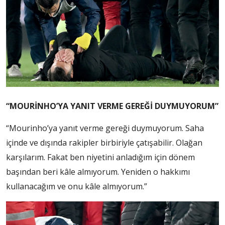
“MOURİNHO’YA YANIT VERME GEREĞİ DUYMUYORUM”
“Mourinho’ya yanıt verme gereği duymuyorum. Saha
içinde ve dışında rakipler birbiriyle çatışabilir. Olağan
karşılarım. Fakat ben niyetini anladığım için dönem
başından beri kâle almıyorum. Yeniden o hakkımı
kullanacağım ve onu kâle almıyorum.”