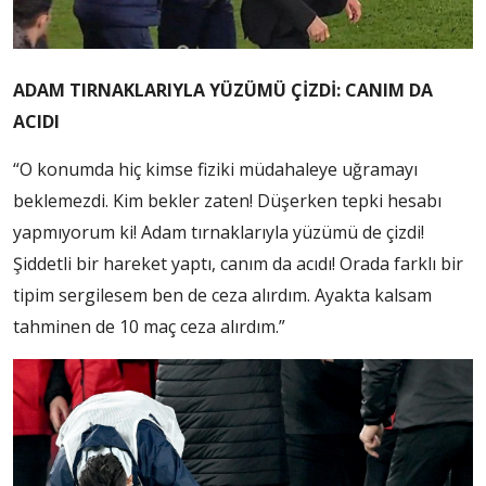
ADAM TIRNAKLARIYLA YÜZÜMÜ ÇİZDİ: CANIM DA
ACIDI
“O konumda hiç kimse fiziki müdahaleye uğramayı
beklemezdi. Kim bekler zaten! Düşerken tepki hesabı
yapmıyorum ki! Adam tırnaklarıyla yüzümü de çizdi!
Şiddetli bir hareket yaptı, canım da acıdı! Orada farklı bir
tipim sergilesem ben de ceza alırdım. Ayakta kalsam
tahminen de 10 maç ceza alırdım.”