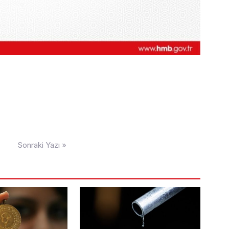
Sonraki Yazı »