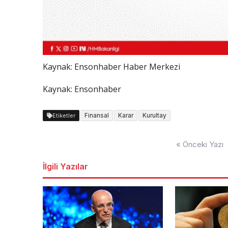
Kaynak:
Ensonhaber Haber Merkezi
Kaynak: Ensonhaber
Finansal
Karar
Kurultay
Etiketler
Yazı
« Önceki Yazı
dolaşımı
İlgili Yazılar