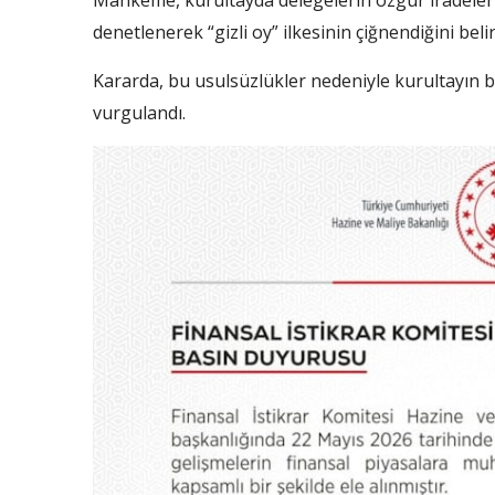
denetlenerek “gizli oy” ilkesinin çiğnendiğini belirt
Kararda, bu usulsüzlükler nedeniyle kurultayın b
vurgulandı.