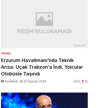
GENEL
Erzurum Havalimanı’nda Teknik
Arıza: Uçak Trabzon’a İndi, Yolcular
Otobüsle Taşındı
SoleKinG
22 Haziran 2026
0
13