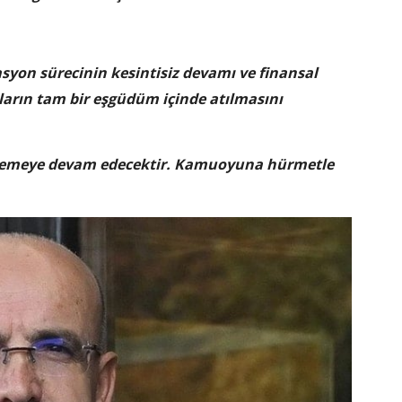
syon sürecinin kesintisiz devamı ve finansal
ımların tam bir eşgüdüm içinde atılmasını
izlemeye devam edecektir. Kamuoyuna hürmetle