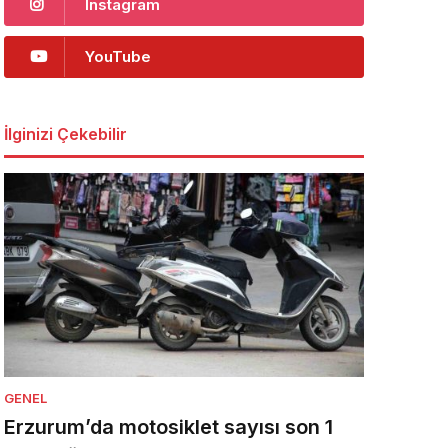
Instagram
YouTube
İlginizi Çekebilir
GENEL
Erzurum’da motosiklet sayısı son 1