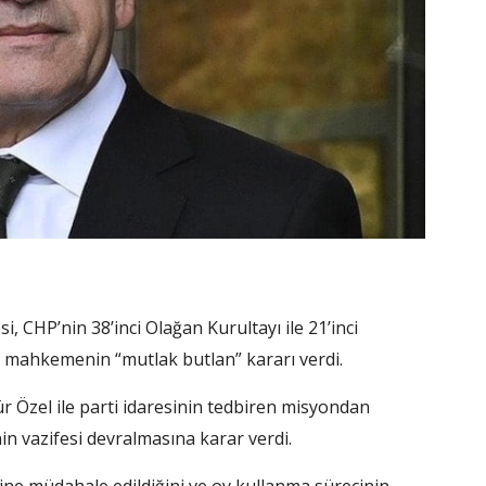
 CHP’nin 38’inci Olağan Kurultayı ile 21’inci
a, mahkemenin “mutlak butlan” kararı verdi.
 Özel ile parti idaresinin tedbiren misyondan
nin vazifesi devralmasına karar verdi.
ne müdahale edildiğini ve oy kullanma sürecinin