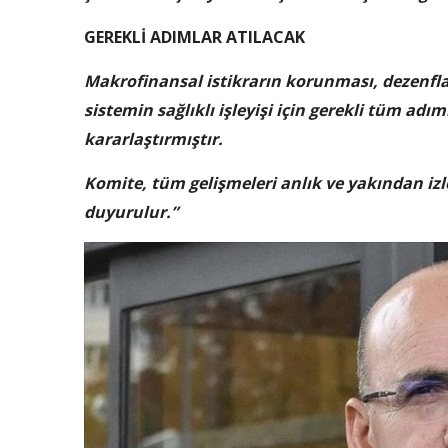
GEREKLİ ADIMLAR ATILACAK
Makrofinansal istikrarın korunması, dezenfla
sistemin sağlıklı işleyişi için gerekli tüm ad
kararlaştırmıştır.
Komite, tüm gelişmeleri anlık ve yakından 
duyurulur.”