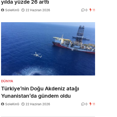
yılda yüzde 26 arttı
SoleKinG
22 Haziran 2026
0
11
DÜNYA
Türkiye’nin Doğu Akdeniz atağı
Yunanistan’da gündem oldu
SoleKinG
22 Haziran 2026
0
11