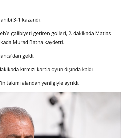
hibi 3-1 kazandı.
eh’e galibiyeti getiren golleri, 2. dakikada Matias
ikada Murad Batna kaydetti.
uanca’dan geldi.
kikada kırmızı kartla oyun dışında kaldı.
n takımı alandan yenilgiyle ayrıldı.