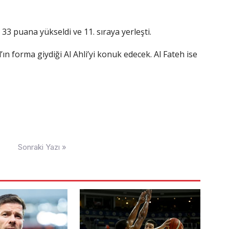
 33 puana yükseldi ve 11. sıraya yerleşti.
ın forma giydiği Al Ahli’yi konuk edecek. Al Fateh ise
Sonraki Yazı »