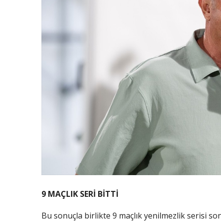
9 MAÇLIK SERİ BİTTİ
Bu sonuçla birlikte 9 maçlık yenilmezlik serisi s