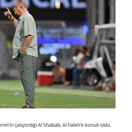
rim’in çalıştırdığı Al Shabab, Al Fateh’e konuk oldu.