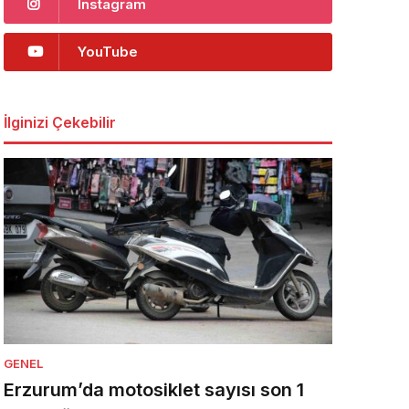
Instagram
YouTube
İlginizi Çekebilir
GENEL
Erzurum’da motosiklet sayısı son 1