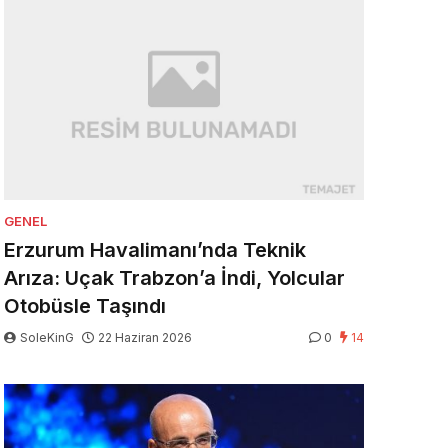
GENEL
Erzurum Havalimanı’nda Teknik
Arıza: Uçak Trabzon’a İndi, Yolcular
Otobüsle Taşındı
SoleKinG
22 Haziran 2026
0
14