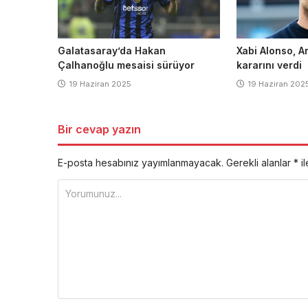
Galatasaray’da Hakan
Xabi Alonso, A
Çalhanoğlu mesaisi sürüyor
kararını verdi
19 Haziran 2025
19 Haziran 202
Bir cevap yazın
E-posta hesabınız yayımlanmayacak.
Gerekli alanlar
*
il