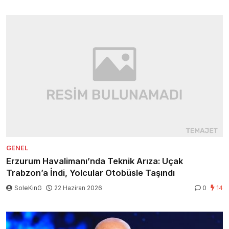
GENEL
Erzurum Havalimanı’nda Teknik Arıza: Uçak
Trabzon’a İndi, Yolcular Otobüsle Taşındı
SoleKinG
22 Haziran 2026
0
14