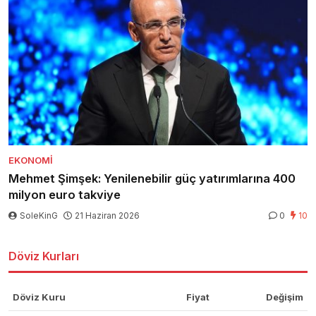
EKONOMI
Mehmet Şimşek: Yenilenebilir güç yatırımlarına 400
milyon euro takviye
SoleKinG
21 Haziran 2026
0
10
Döviz Kurları
Döviz Kuru
Fiyat
Değişim