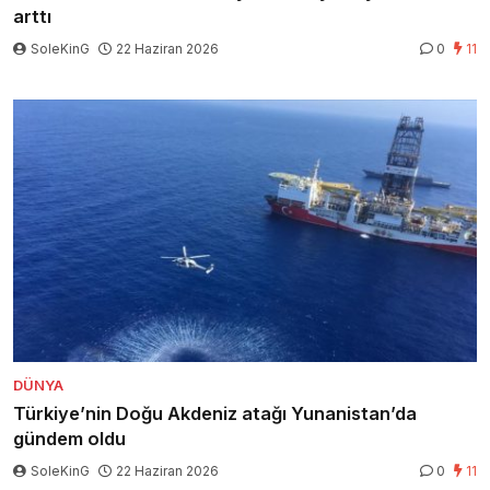
arttı
SoleKinG
22 Haziran 2026
0
11
DÜNYA
Türkiye’nin Doğu Akdeniz atağı Yunanistan’da
gündem oldu
SoleKinG
22 Haziran 2026
0
11