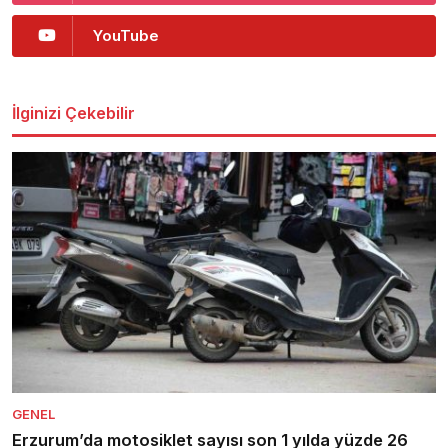
YouTube
İlginizi Çekebilir
GENEL
Erzurum’da motosiklet sayısı son 1 yılda yüzde 26