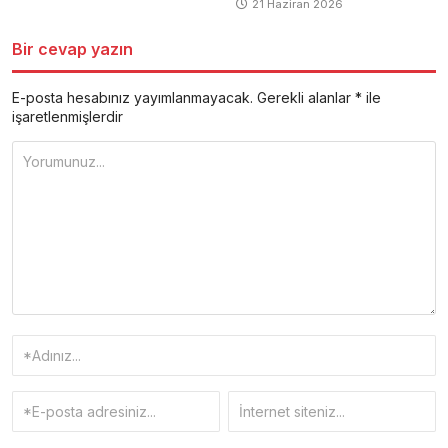
21 Haziran 2026
Bir cevap yazın
E-posta hesabınız yayımlanmayacak.
Gerekli alanlar
*
ile
işaretlenmişlerdir