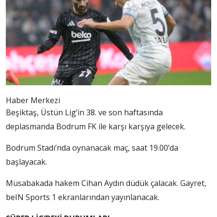
Haber Merkezi
Beşiktaş, Üstün Lig’in 38. ve son haftasında
deplasmanda Bodrum FK ile karşı karşıya gelecek.
Bodrum Stadı’nda oynanacak maç, saat 19.00’da
başlayacak.
Müsabakada hakem Cihan Aydın düdük çalacak. Gayret,
beIN Sports 1 ekranlarından yayınlanacak.