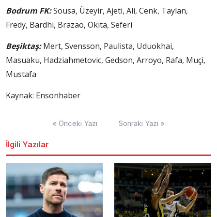
Bodrum FK:
Sousa, Üzeyir, Ajeti, Ali, Cenk, Taylan,
Fredy, Bardhi, Brazao, Okita, Seferi
Beşiktaş:
Mert, Svensson, Paulista, Uduokhai,
Masuaku, Hadziahmetovic, Gedson, Arroyo, Rafa, Muçi,
Mustafa
Kaynak: Ensonhaber
Yazı
« Önceki Yazı
Sonraki Yazı »
dolaşımı
İlgili Yazılar