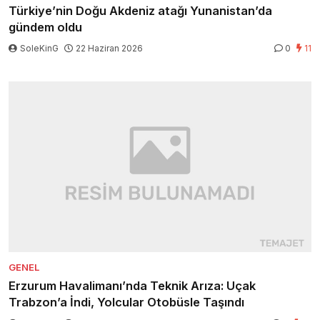
Türkiye’nin Doğu Akdeniz atağı Yunanistan’da
gündem oldu
SoleKinG
22 Haziran 2026
0
11
GENEL
Erzurum Havalimanı’nda Teknik Arıza: Uçak
Trabzon’a İndi, Yolcular Otobüsle Taşındı