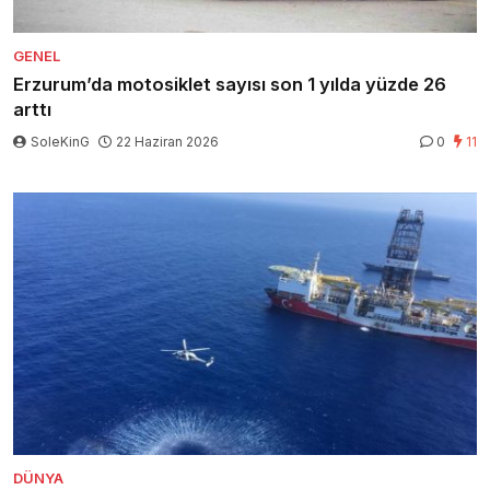
GENEL
Erzurum’da motosiklet sayısı son 1 yılda yüzde 26
arttı
SoleKinG
22 Haziran 2026
0
11
DÜNYA