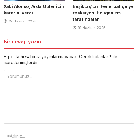
Xabi Alonso, Arda Güler için
Beşiktaş’tan Fenerbahçe’ye
kararını verdi
reaksiyon: Holiganizm
tarafındalar
19 Haziran 2025
19 Haziran 2025
Bir cevap yazın
E-posta hesabınız yayımlanmayacak.
Gerekli alanlar
*
ile
işaretlenmişlerdir