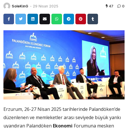
SoleKinG
-
29 Nisan 2025
47
0
Erzurum, 26-27 Nisan 2025 tarihlerinde Palandöken’de
düzenlenen ve memleketler arası seviyede büyük yankı
uyandıran Palandöken
Ekonomi
Forumuna mesken