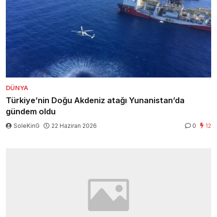
DÜNYA
Türkiye’nin Doğu Akdeniz atağı Yunanistan’da
gündem oldu
SoleKinG
22 Haziran 2026
0
12