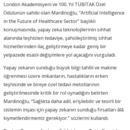
London Akademisyeni ve 100. Yıl TÜBİTAK Özel
Ödülünün sahibi olan Mardinoğlu, “Artificial Intelligence
in the Future of Healthcare Sector” başlıklı
konuşmasında, yapay zeka teknolojilerinin sıhhat
alanında teşhisten tedaviye, şahsileştirilmiş sıhhat
hizmetlerinden ilaç geliştirmeye kadar geniş bir
yelpazede esaslı değişimlere yol açacağını vurguladı.
Yapay zekanın sunduğu büyük bilgi tahlili ve makine
öğrenmesi üzere imkanların, hastalıkların erken
teşhisinde ve bireye özel tedavi metotlarının
geliştirilmesinde kritik bir rol oynadığını belirten
Mardinoğlu, “Sağlıkta daha adil, erişilebilir ve tesirli bir
sistemin inşası için yapay zekanın sunduğu fırsatları âlâ
kıymetlendirmemiz gerekiyor.” sözlerini kullandı.