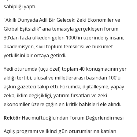
sahipliği yaptı.
“Akıllı Dünyada Adil Bir Gelecek: Zeki Ekonomiler ve
Global Eşitsizlik” ana temasıyla gerçekleşen forum,
30’dan fazla ülkeden gelen 1000’in üzerinde iş insanı,
akademisyen, sivil toplum temsilcisi ve hükümet
yetkilisini bir ortaya getirdi.
Yedi oturumda (üçü özel) toplam 40 konuşmacının yer
aldığı tertibi, ulusal ve milletlerarası basından 100’ü
aşkın gazeteci takip etti. Forumda; dijitalleşme, yapay
zeka, iklim değişikliği, yatırım fırsatları ve zeki
ekonomiler üzere çağın en kritik bahisleri ele alındı.
Rektör
Hacımüftüoğlu’ndan Forum Değerlendirmesi
Açılış programı ve ikinci gün oturumlarına katılan