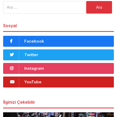
Arama:
Sosyal
Facebook
Twitter
Instagram
YouTube
İlginizi Çekebilir