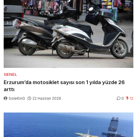
GENEL
Erzurum’da motosiklet sayısı son 1 yılda yüzde 26
arttı
SoleKinG
22 Haziran 2026
0
12