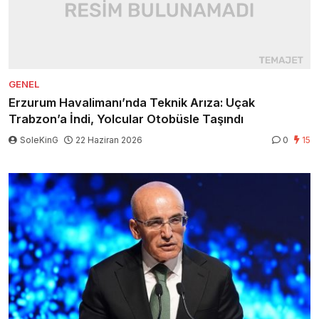
GENEL
Erzurum Havalimanı’nda Teknik Arıza: Uçak
Trabzon’a İndi, Yolcular Otobüsle Taşındı
SoleKinG
22 Haziran 2026
0
15