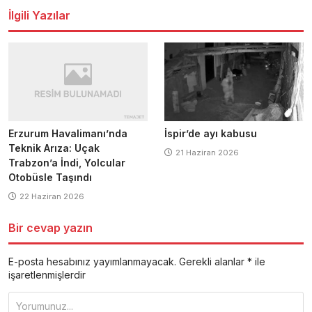
İlgili Yazılar
Erzurum Havalimanı’nda
İspir’de ayı kabusu
Teknik Arıza: Uçak
21 Haziran 2026
Trabzon’a İndi, Yolcular
Otobüsle Taşındı
22 Haziran 2026
Bir cevap yazın
E-posta hesabınız yayımlanmayacak.
Gerekli alanlar
*
ile
işaretlenmişlerdir