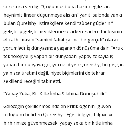
sorusuna verdiği: “Çoğumuz buna hazır değiliz zira
beynimiz lineer düşünmeye alışkın” yanıtı salonda yankı
bulan Qureishy, iştirakçilere kendi “süper güçlerini”
geliştirip geliştirmediklerini sorarken, sadece bir kişinin
el kaldırmasını “samimi fakat çarpıcı bir gerçek” olarak
yorumladı. İş dünyasında yaşanan dönüşüme dair, “Artık
teknolojiyle iş yapan bir dünyadan, yapay zekayla iş
yapan bir dünyaya geçiyoruz” diyen Qureishy, bu geçişin
yalnızca üretimi değil, niyet biçimlerini de tekrar
şekillendireceğini tabir etti.
“Yapay Zeka, Bir Kitle İmha Silahına Dönüşebilir”
Geleceğin şekillenmesinde en kritik ögenin “güven”
olduğunu belirten Qureishy, “Eğer bilgiye, bilgiye ve
birbirimize güvenmezsek, yapay zeka bir kitle imha