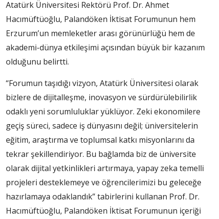
Atatürk Üniversitesi Rektörü Prof. Dr. Ahmet
Hacımüftüoğlu, Palandöken İktisat Forumunun hem
Erzurum’un memleketler arası görünürlüğü hem de
akademi-dünya etkileşimi açısından büyük bir kazanım
olduğunu belirtti.
“Forumun taşıdığı vizyon, Atatürk Üniversitesi olarak
bizlere de dijitalleşme, inovasyon ve sürdürülebilirlik
odaklı yeni sorumluluklar yüklüyor. Zeki ekonomilere
geçiş süreci, sadece iş dünyasını değil; üniversitelerin
eğitim, araştırma ve toplumsal katkı misyonlarını da
tekrar şekillendiriyor. Bu bağlamda biz de üniversite
olarak dijital yetkinlikleri artırmaya, yapay zeka temelli
projeleri desteklemeye ve öğrencilerimizi bu geleceğe
hazırlamaya odaklandık” tabirlerini kullanan Prof. Dr.
Hacımüftüoğlu, Palandöken İktisat Forumunun içeriği