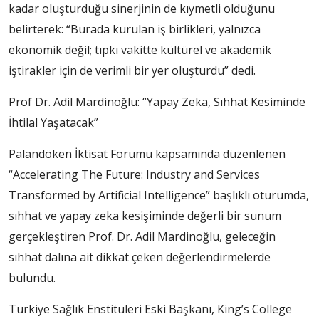
kadar oluşturduğu sinerjinin de kıymetli olduğunu
belirterek: “Burada kurulan iş birlikleri, yalnızca
ekonomik değil; tıpkı vakitte kültürel ve akademik
iştirakler için de verimli bir yer oluşturdu” dedi.
Prof Dr. Adil Mardinoğlu: “Yapay Zeka, Sıhhat Kesiminde
İhtilal Yaşatacak”
Palandöken İktisat Forumu kapsamında düzenlenen
“Accelerating The Future: Industry and Services
Transformed by Artificial Intelligence” başlıklı oturumda,
sıhhat ve yapay zeka kesişiminde değerli bir sunum
gerçekleştiren Prof. Dr. Adil Mardinoğlu, geleceğin
sıhhat dalına ait dikkat çeken değerlendirmelerde
bulundu.
Türkiye Sağlık Enstitüleri Eski Başkanı, King’s College