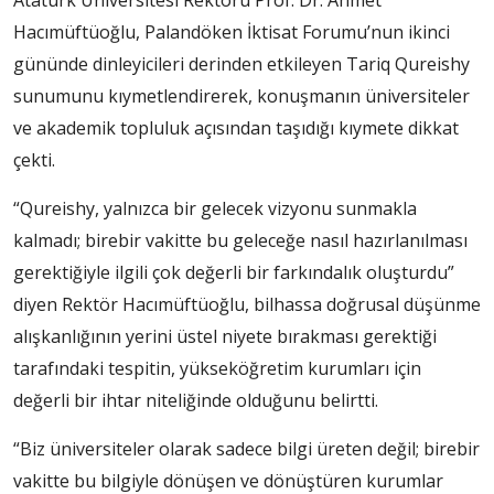
Hacımüftüoğlu, Palandöken İktisat Forumu’nun ikinci
gününde dinleyicileri derinden etkileyen Tariq Qureishy
sunumunu kıymetlendirerek, konuşmanın üniversiteler
ve akademik topluluk açısından taşıdığı kıymete dikkat
çekti.
“Qureishy, yalnızca bir gelecek vizyonu sunmakla
kalmadı; birebir vakitte bu geleceğe nasıl hazırlanılması
gerektiğiyle ilgili çok değerli bir farkındalık oluşturdu”
diyen Rektör Hacımüftüoğlu, bilhassa doğrusal düşünme
alışkanlığının yerini üstel niyete bırakması gerektiği
tarafındaki tespitin, yükseköğretim kurumları için
değerli bir ihtar niteliğinde olduğunu belirtti.
“Biz üniversiteler olarak sadece bilgi üreten değil; birebir
vakitte bu bilgiyle dönüşen ve dönüştüren kurumlar