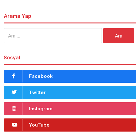
Arama Yap
Arama:
Sosyal
Facebook
Twitter
Instagram
YouTube