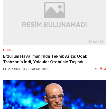
GENEL
Erzurum Havalimanı’nda Teknik Arıza: Uçak
Trabzon’a İndi, Yolcular Otobüsle Taşındı
SoleKinG
22 Haziran 2026
0
14