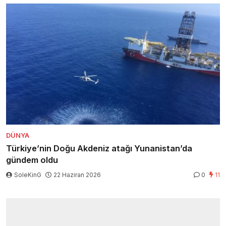
DÜNYA
Türkiye’nin Doğu Akdeniz atağı Yunanistan’da
gündem oldu
SoleKinG
22 Haziran 2026
0
11