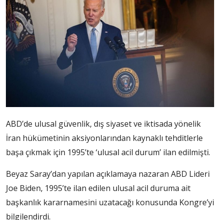
ABD’de ulusal güvenlik, dış siyaset ve iktisada yönelik
İran hükümetinin aksiyonlarından kaynaklı tehditlerle
başa çıkmak için 1995’te ‘ulusal acil durum’ ilan edilmişti.
Beyaz Saray’dan yapılan açıklamaya nazaran ABD Lideri
Joe Biden, 1995’te ilan edilen ulusal acil duruma ait
başkanlık kararnamesini uzatacağı konusunda Kongre’yi
bilgilendirdi.