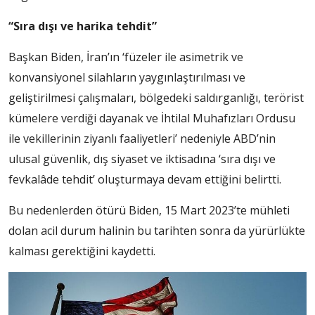
“Sıra dışı ve harika tehdit”
Başkan Biden, İran’ın ‘füzeler ile asimetrik ve
konvansiyonel silahların yaygınlaştırılması ve
geliştirilmesi çalışmaları, bölgedeki saldırganlığı, terörist
kümelere verdiği dayanak ve İhtilal Muhafızları Ordusu
ile vekillerinin ziyanlı faaliyetleri’ nedeniyle ABD’nin
ulusal güvenlik, dış siyaset ve iktisadına ‘sıra dışı ve
fevkalâde tehdit’ oluşturmaya devam ettiğini belirtti.
Bu nedenlerden ötürü Biden, 15 Mart 2023’te mühleti
dolan acil durum halinin bu tarihten sonra da yürürlükte
kalması gerektiğini kaydetti.