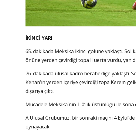
İKİNCİ YARI
65. dakikada Meksika ikinci golüne yaklaştı. Sol 
önüne yerden çevirdiği topa Huerta vurdu, yan di
76. dakikada ulusal kadro beraberliğe yaklaştı. S
Kenan’ın yerden içeriye çevirdiği topa Kerem geli
dışarıya çıktı.
Mücadele Meksika’nın 1-0’lık üstünlüğü ile sona e
A Ulusal Grubumuz, bir sonraki maçını 4 Eylül’de
oynayacak.