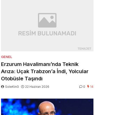
GENEL
Erzurum Havalimanı’nda Teknik
Arıza: Uçak Trabzon’a İndi, Yolcular
Otobüsle Taşındı
SoleKinG
22 Haziran 2026
0
14