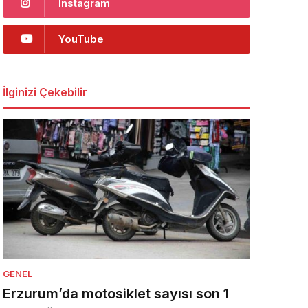
Instagram
YouTube
İlginizi Çekebilir
GENEL
Erzurum’da motosiklet sayısı son 1