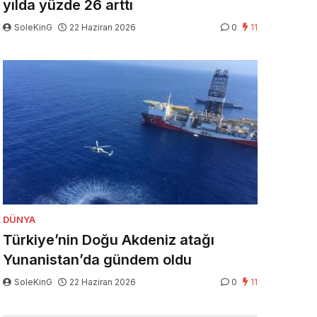
yılda yüzde 26 arttı
SoleKinG
22 Haziran 2026
0
11
DÜNYA
Türkiye’nin Doğu Akdeniz atağı
Yunanistan’da gündem oldu
SoleKinG
22 Haziran 2026
0
11