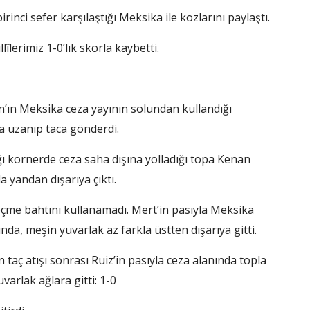
rinci sefer karşılaştığı Meksika ile kozlarını paylaştı.
erimiz 1-0’lık skorla kaybetti.
an’ın Meksika ceza yayının solundan kullandığı
a uzanıp taca gönderdi.
ğı kornerde ceza saha dışına yolladığı topa Kenan
a yandan dışarıya çıktı.
geçme bahtını kullanamadı. Mert’in pasıyla Meksika
da, meşin yuvarlak az farkla üstten dışarıya gitti.
taç atışı sonrası Ruiz’in pasıyla ceza alanında topla
arlak ağlara gitti: 1-0