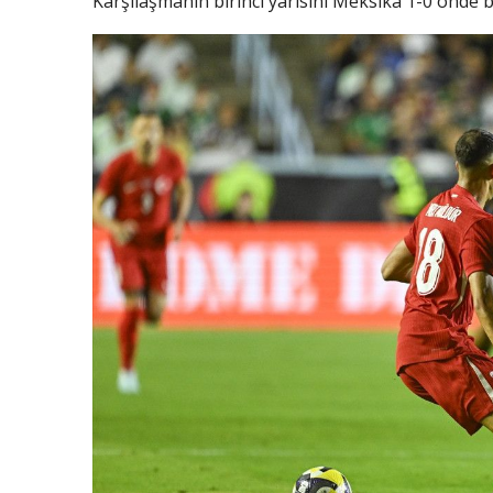
Karşılaşmanın birinci yarısını Meksika 1-0 önde bi