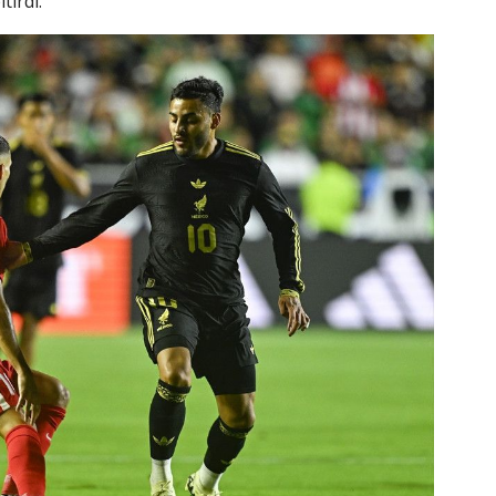
tirdi.