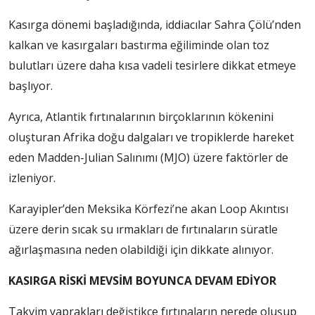
Kasırga dönemi başladığında, iddiacılar Sahra Çölü’nden
kalkan ve kasırgaları bastırma eğiliminde olan toz
bulutları üzere daha kısa vadeli tesirlere dikkat etmeye
başlıyor.
Ayrıca, Atlantik fırtınalarının birçoklarının kökenini
oluşturan Afrika doğu dalgaları ve tropiklerde hareket
eden Madden-Julian Salınımı (MJO) üzere faktörler de
izleniyor.
Karayipler’den Meksika Körfezi’ne akan Loop Akıntısı
üzere derin sıcak su ırmakları de fırtınaların süratle
ağırlaşmasına neden olabildiği için dikkate alınıyor.
KASIRGA RİSKİ MEVSİM BOYUNCA DEVAM EDİYOR
Takvim yaprakları değiştikçe fırtınaların nerede oluşup