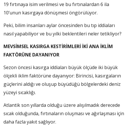
19 fırtınaya isim verilmesi ve bu fırtınalardan 6 ila
10’unun kasırgaya dönüşmesi öngörülüyor.
Peki, bilim insanları aylar öncesinden bu tıp iddiaları
nasıl yapabiliyor ve bu yılki beklentileri neler tetikliyor?
MEVSİMSEL KASIRGA KESTİRİMLERİ İKİ ANA İKLİM
FAKTÖRÜNE DAYANIYOR
Sezon öncesi kasırga iddiaları büyük ölçüde iki büyük
ölçekli iklim faktörüne dayanıyor: Birincisi, kasırgaların
güçlerini aldığı ve oluşup büyüdüğü bölgelerdeki deniz
yüzeyi sıcaklığı.
Atlantik son yıllarda olduğu üzere alışılmadık derecede
sıcak olduğunda, fırtınaların oluşması ve ağırlaşması için
daha fazla yakıt sağlıyor.