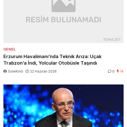
GENEL
Erzurum Havalimanı’nda Teknik Arıza: Uçak
Trabzon’a İndi, Yolcular Otobüsle Taşındı
SoleKinG
22 Haziran 2026
0
14