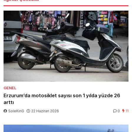
GENEL
Erzurum’da motosiklet sayısı son 1 yılda yüzde 26
arttı
SoleKinG
22 Haziran 2026
0
11