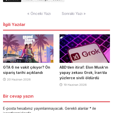
Yazı
« Önceki Yazı
Sonraki Yazı »
dolaşımı
İlgili Yazılar
GTA 6 ne vakit çıkıyor? Ön
ABD’den itiraf: Elon Musk’ın
sipariş tarihi açıklandı
yapay zekası Grok, İran’da
yüzlerce sivili öldürdü
20 Haziran 2026
19 Haziran 2026
Bir cevap yazın
E-posta hesabınız yayımlanmayacak.
Gerekli alanlar
*
ile