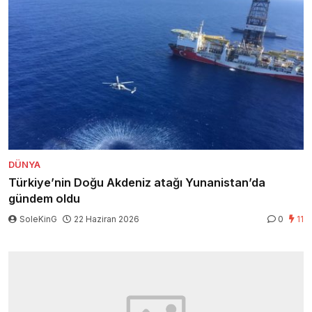
DÜNYA
Türkiye’nin Doğu Akdeniz atağı Yunanistan’da
gündem oldu
SoleKinG
22 Haziran 2026
0
11