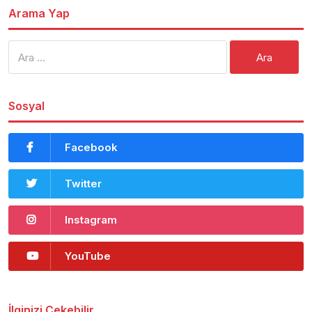
Arama Yap
Arama:
Sosyal
Facebook
Twitter
Instagram
YouTube
İlginizi Çekebilir