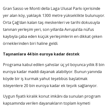
Gran Sasso ve Monti della Laga Ulusal Parkı içerisinde
yer alan köy, yaklaşık 1300 metre yükseklikte bulunuyor.
Orta Çağ’dan kalan taş meskenleri ve tarihi dokusuyla
tanınan yerleşim yeri, son yıllarda Avrupa’da nüfus
kaybıyla çaba eden küçük yerleşimlerin en dikkat çeken
örneklerinden biri haline geldi.
Taşınanlara 44 bin euroya kadar destek
Programa kabul edilen şahıslar üç yıl boyunca yıllık 8 bin
euroya kadar maddi dayanak alabiliyor. Bunun yanında
köyde bir iş kurmak yahut teşebbüs başlatmak
isteyenlere 20 bin euroya kadar ek teşvik sağlanıyor.
Uygun fiyatlı kiralık konut imkânı da sunulan program
kapsamında verilen dayanakların toplam kıymeti