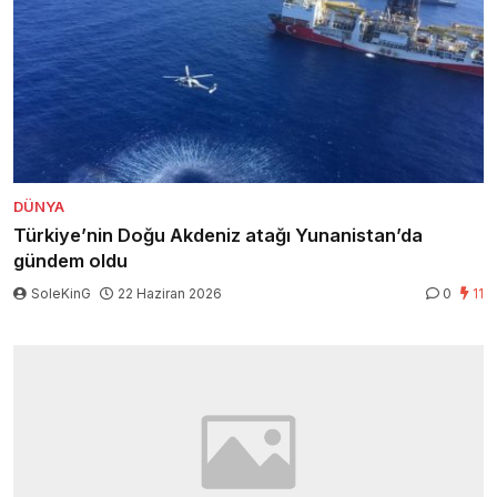
DÜNYA
Türkiye’nin Doğu Akdeniz atağı Yunanistan’da
gündem oldu
SoleKinG
22 Haziran 2026
0
11