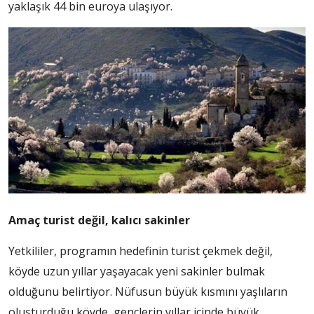
yaklaşık 44 bin euroya ulaşıyor.
Amaç turist değil, kalıcı sakinler
Yetkililer, programın hedefinin turist çekmek değil,
köyde uzun yıllar yaşayacak yeni sakinler bulmak
olduğunu belirtiyor. Nüfusun büyük kısmını yaşlıların
oluşturduğu köyde, gençlerin yıllar içinde büyük