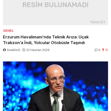
GENEL
Erzurum Havalimanı’nda Teknik Arıza: Uçak
Trabzon’a İndi, Yolcular Otobüsle Taşındı
SoleKinG
22 Haziran 2026
0
15