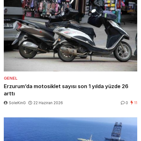
GENEL
Erzurum’da motosiklet sayısı son 1 yılda yüzde 26
arttı
SoleKinG
22 Haziran 2026
0
11