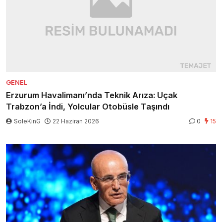
GENEL
Erzurum Havalimanı’nda Teknik Arıza: Uçak
Trabzon’a İndi, Yolcular Otobüsle Taşındı
SoleKinG
22 Haziran 2026
0
15