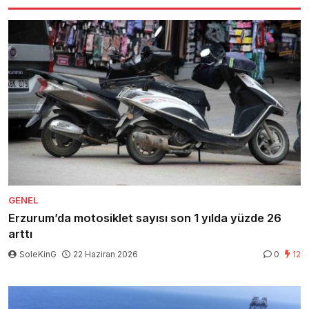
GENEL
Erzurum’da motosiklet sayısı son 1 yılda yüzde 26
arttı
SoleKinG
22 Haziran 2026
0
12