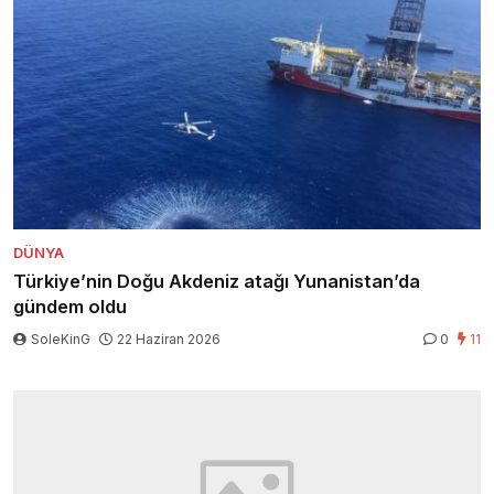
DÜNYA
Türkiye’nin Doğu Akdeniz atağı Yunanistan’da
gündem oldu
SoleKinG
22 Haziran 2026
0
11