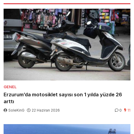
GENEL
Erzurum’da motosiklet sayısı son 1 yılda yüzde 26
arttı
SoleKinG
22 Haziran 2026
0
11