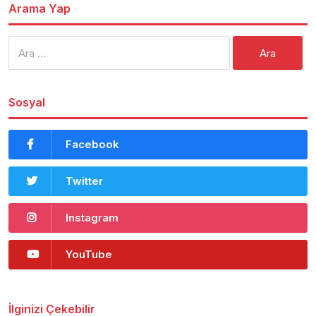
Arama Yap
Arama:
Sosyal
Facebook
Twitter
Instagram
YouTube
İlginizi Çekebilir