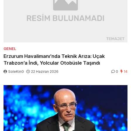
GENEL
Erzurum Havalimanı’nda Teknik Arıza: Uçak
Trabzon’a İndi, Yolcular Otobüsle Taşındı
SoleKinG
22 Haziran 2026
0
14