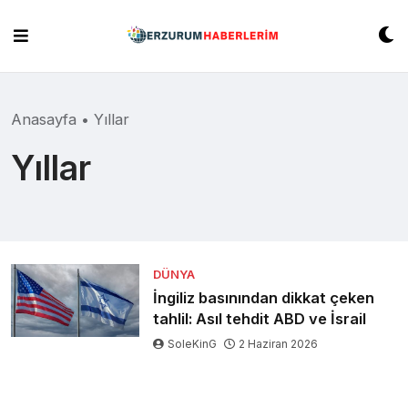
Skip
to
content
Anasayfa
•
Yıllar
Yıllar
DÜNYA
İngiliz basınından dikkat çeken
tahlil: Asıl tehdit ABD ve İsrail
SoleKinG
2 Haziran 2026