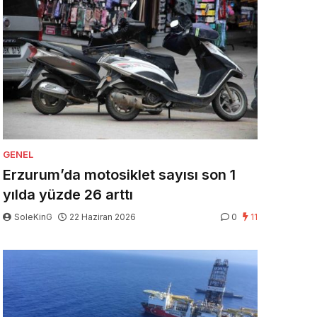
GENEL
Erzurum’da motosiklet sayısı son 1
yılda yüzde 26 arttı
SoleKinG
22 Haziran 2026
0
11