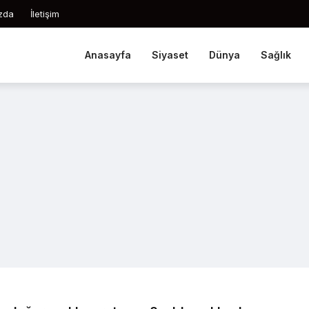
zda
İletişim
Anasayfa
Siyaset
Dünya
Sağlık