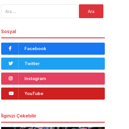
Arama:
Sosyal
Facebook
Twitter
Instagram
YouTube
İlginizi Çekebilir