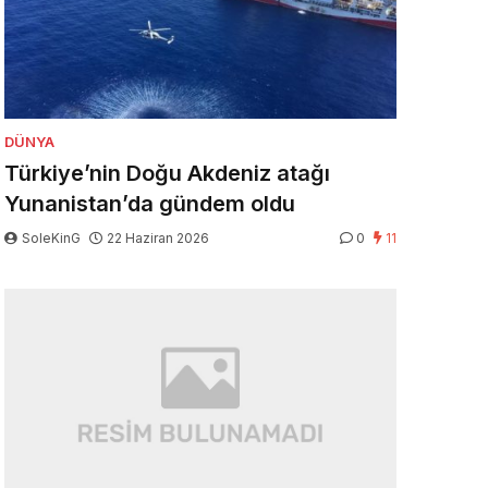
DÜNYA
Türkiye’nin Doğu Akdeniz atağı
Yunanistan’da gündem oldu
SoleKinG
22 Haziran 2026
0
11