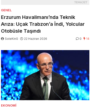
GENEL
Erzurum Havalimanı’nda Teknik
Arıza: Uçak Trabzon’a İndi, Yolcular
Otobüsle Taşındı
SoleKinG
22 Haziran 2026
0
14
EKONOMI