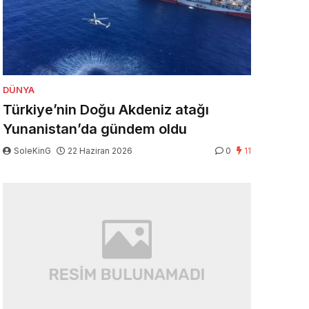
DÜNYA
Türkiye’nin Doğu Akdeniz atağı
Yunanistan’da gündem oldu
SoleKinG
22 Haziran 2026
0
11