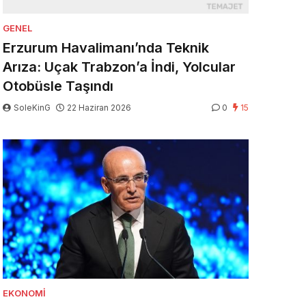
GENEL
Erzurum Havalimanı’nda Teknik
Arıza: Uçak Trabzon’a İndi, Yolcular
Otobüsle Taşındı
SoleKinG
22 Haziran 2026
0
15
EKONOMI