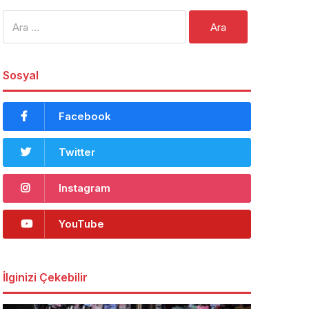
Arama:
Sosyal
Facebook
Twitter
Instagram
YouTube
İlginizi Çekebilir