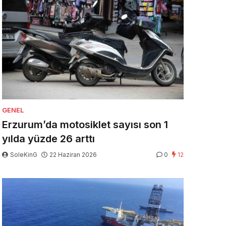
GENEL
Erzurum’da motosiklet sayısı son 1
yılda yüzde 26 arttı
SoleKinG
22 Haziran 2026
0
12