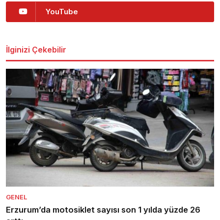
YouTube
İlginizi Çekebilir
GENEL
Erzurum’da motosiklet sayısı son 1 yılda yüzde 26