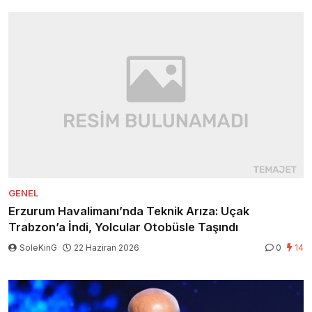
GENEL
Erzurum Havalimanı’nda Teknik Arıza: Uçak
Trabzon’a İndi, Yolcular Otobüsle Taşındı
SoleKinG
22 Haziran 2026
0
14