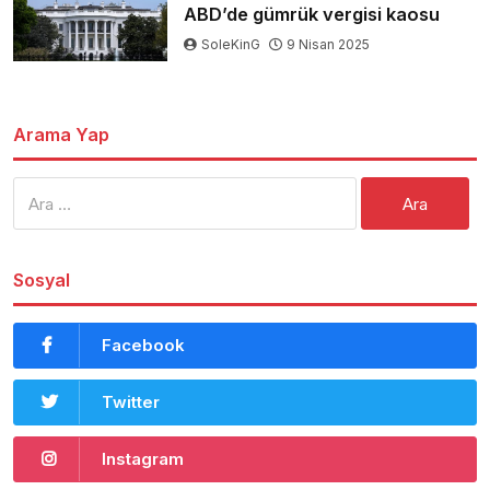
ABD’de gümrük vergisi kaosu
SoleKinG
9 Nisan 2025
Arama Yap
Arama:
Sosyal
Facebook
Twitter
Instagram