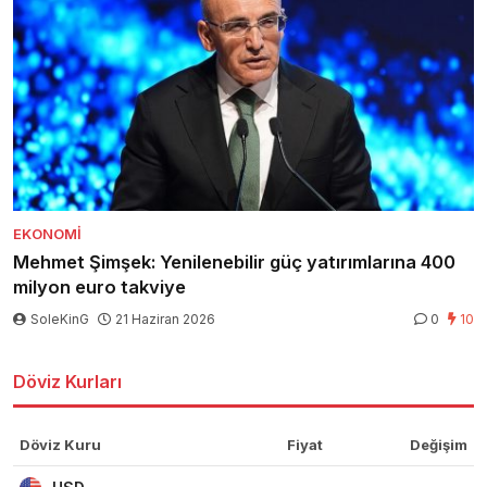
EKONOMI
Mehmet Şimşek: Yenilenebilir güç yatırımlarına 400
milyon euro takviye
SoleKinG
21 Haziran 2026
0
10
Döviz Kurları
Döviz Kuru
Fiyat
Değişim