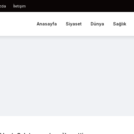
zda
İletişim
Anasayfa
Siyaset
Dünya
Sağlık