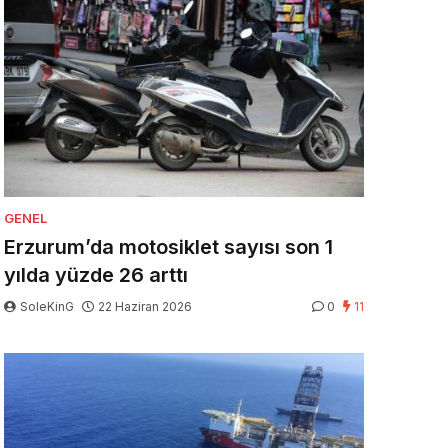
GENEL
Erzurum’da motosiklet sayısı son 1
yılda yüzde 26 arttı
SoleKinG
22 Haziran 2026
0
11