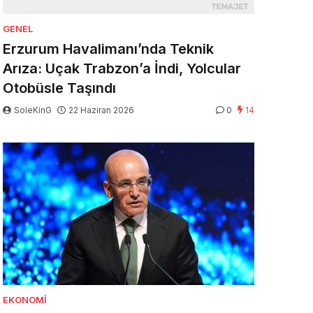
GENEL
Erzurum Havalimanı’nda Teknik
Arıza: Uçak Trabzon’a İndi, Yolcular
Otobüsle Taşındı
SoleKinG
22 Haziran 2026
0
14
EKONOMI