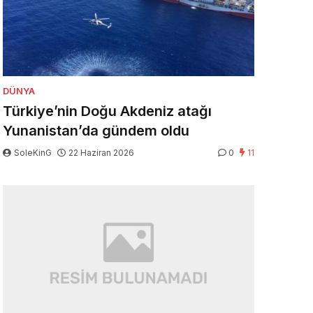
DÜNYA
Türkiye’nin Doğu Akdeniz atağı
Yunanistan’da gündem oldu
SoleKinG
22 Haziran 2026
0
11