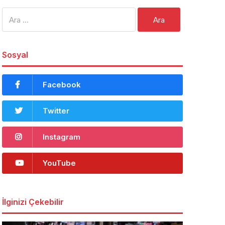
Arama:
Sosyal
Facebook
Twitter
Instagram
YouTube
İlginizi Çekebilir