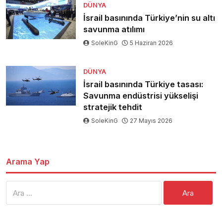
DÜNYA
İsrail basınında Türkiye’nin su altı
savunma atılımı
SoleKinG
5 Haziran 2026
DÜNYA
İsrail basınında Türkiye tasası:
Savunma endüstrisi yükselişi
stratejik tehdit
SoleKinG
27 Mayıs 2026
Arama Yap
Arama: