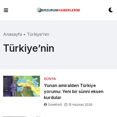
Skip
to
content
Anasayfa
•
Türkiye’nin
Türkiye’nin
DÜNYA
Yunan amiralden Türkiye
yorumu: Yeni bir sünni eksen
kurdular
SoleKinG
15 Haziran 2026