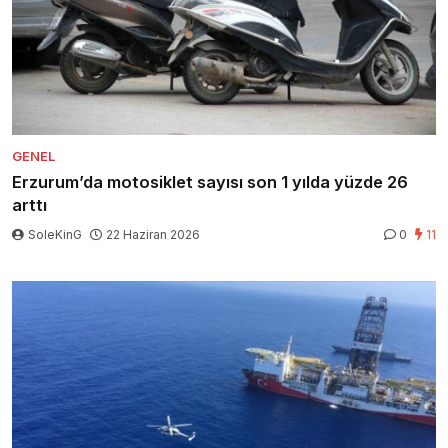
GENEL
Erzurum’da motosiklet sayısı son 1 yılda yüzde 26
arttı
SoleKinG
22 Haziran 2026
0
11