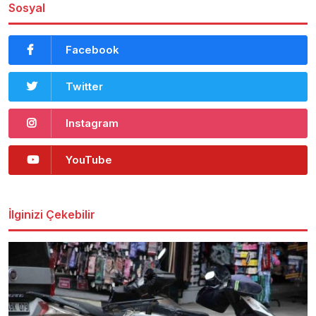
Sosyal
Facebook
Twitter
Instagram
YouTube
İlginizi Çekebilir