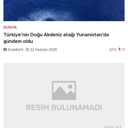
DÜNYA
Türkiye’nin Doğu Akdeniz atağı Yunanistan’da
gündem oldu
SoleKinG
22 Haziran 2026
0
11