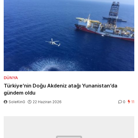
DÜNYA
Türkiye’nin Doğu Akdeniz atağı Yunanistan’da
gündem oldu
SoleKinG
22 Haziran 2026
0
11