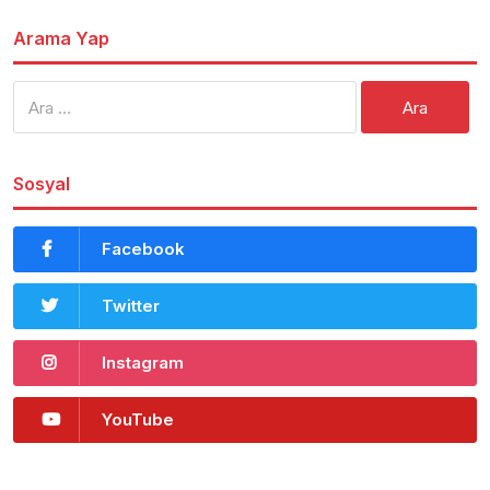
Arama Yap
Arama:
Sosyal
Facebook
Twitter
Instagram
YouTube