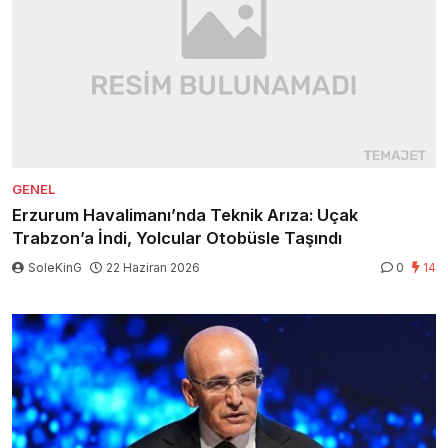
GENEL
Erzurum Havalimanı’nda Teknik Arıza: Uçak
Trabzon’a İndi, Yolcular Otobüsle Taşındı
SoleKinG
22 Haziran 2026
0
14