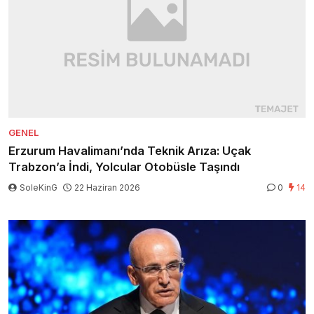
GENEL
Erzurum Havalimanı’nda Teknik Arıza: Uçak
Trabzon’a İndi, Yolcular Otobüsle Taşındı
SoleKinG
22 Haziran 2026
0
14