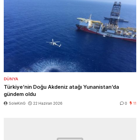
DÜNYA
Türkiye’nin Doğu Akdeniz atağı Yunanistan’da
gündem oldu
SoleKinG
22 Haziran 2026
0
11