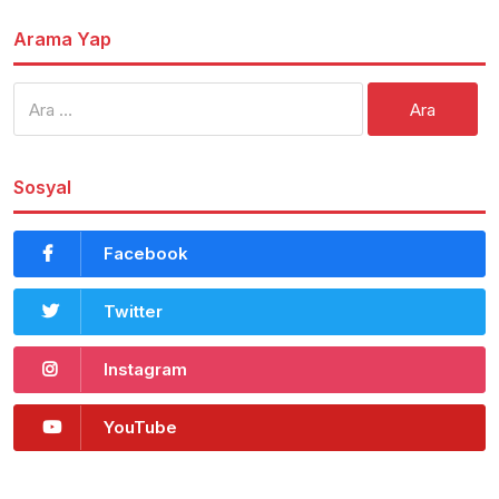
Arama Yap
Arama:
Sosyal
Facebook
Twitter
Instagram
YouTube