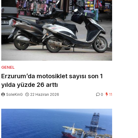
GENEL
Erzurum’da motosiklet sayısı son 1
yılda yüzde 26 arttı
SoleKinG
22 Haziran 2026
0
11