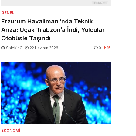
GENEL
Erzurum Havalimanı’nda Teknik
Arıza: Uçak Trabzon’a İndi, Yolcular
Otobüsle Taşındı
SoleKinG
22 Haziran 2026
0
15
EKONOMI