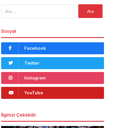
Arama:
Sosyal
Facebook
Twitter
Instagram
YouTube
İlginizi Çekebilir