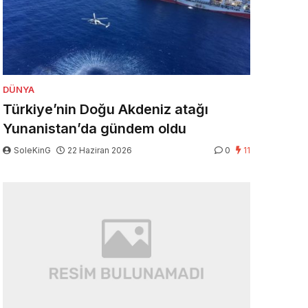
DÜNYA
Türkiye’nin Doğu Akdeniz atağı
Yunanistan’da gündem oldu
SoleKinG
22 Haziran 2026
0
11