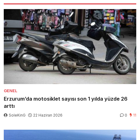
GENEL
Erzurum’da motosiklet sayısı son 1 yılda yüzde 26
arttı
SoleKinG
22 Haziran 2026
0
11