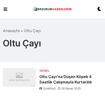
Skip
to
content
Anasayfa
•
Oltu Çayı
Oltu Çayı
GENEL
Oltu Çayı’na Düşen Köpek 4
Saatlik Çalışmayla Kurtarıldı
SoleKinG
26 Nisan 2025