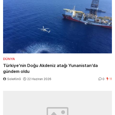
DÜNYA
Türkiye’nin Doğu Akdeniz atağı Yunanistan’da
gündem oldu
SoleKinG
22 Haziran 2026
0
11