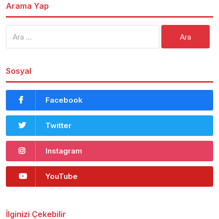
Arama Yap
Arama:
Sosyal
Facebook
Twitter
Instagram
YouTube
İlginizi Çekebilir