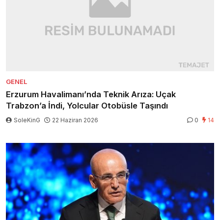
GENEL
Erzurum Havalimanı’nda Teknik Arıza: Uçak
Trabzon’a İndi, Yolcular Otobüsle Taşındı
SoleKinG
22 Haziran 2026
0
14