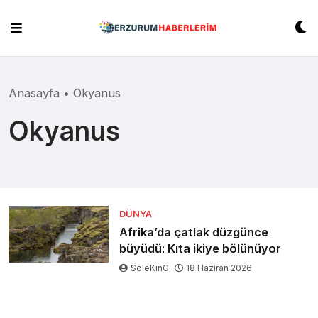
Skip
to
content
Anasayfa
•
Okyanus
Okyanus
DÜNYA
Afrika’da çatlak düzgünce
büyüdü: Kıta ikiye bölünüyor
SoleKinG
18 Haziran 2026