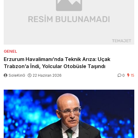
GENEL
Erzurum Havalimanı’nda Teknik Arıza: Uçak
Trabzon’a İndi, Yolcular Otobüsle Taşındı
SoleKinG
22 Haziran 2026
0
15