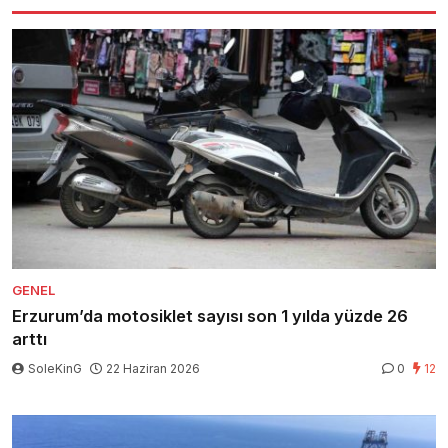
GENEL
Erzurum’da motosiklet sayısı son 1 yılda yüzde 26
arttı
SoleKinG
22 Haziran 2026
0
12