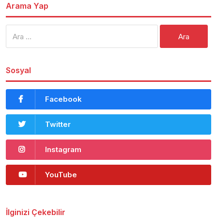
Arama Yap
Arama:
Sosyal
Facebook
Twitter
Instagram
YouTube
İlginizi Çekebilir