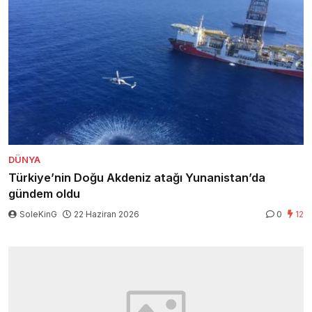
DÜNYA
Türkiye’nin Doğu Akdeniz atağı Yunanistan’da
gündem oldu
SoleKinG
22 Haziran 2026
0
12