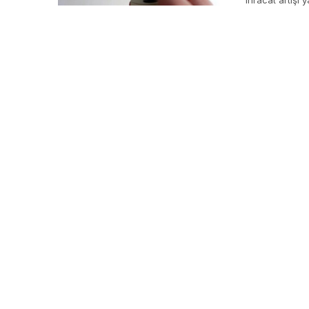
ihracat artışı y