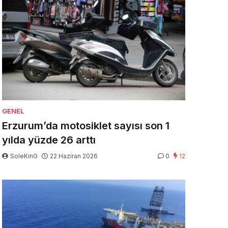
GENEL
Erzurum’da motosiklet sayısı son 1
yılda yüzde 26 arttı
SoleKinG
22 Haziran 2026
0
12