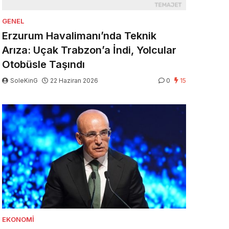
GENEL
Erzurum Havalimanı’nda Teknik
Arıza: Uçak Trabzon’a İndi, Yolcular
Otobüsle Taşındı
SoleKinG
22 Haziran 2026
0
15
EKONOMI