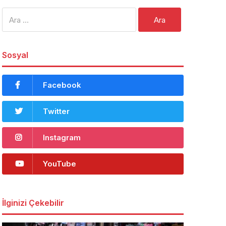
Arama:
Sosyal
Facebook
Twitter
Instagram
YouTube
İlginizi Çekebilir