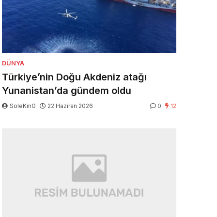
DÜNYA
Türkiye’nin Doğu Akdeniz atağı
Yunanistan’da gündem oldu
SoleKinG
22 Haziran 2026
0
12