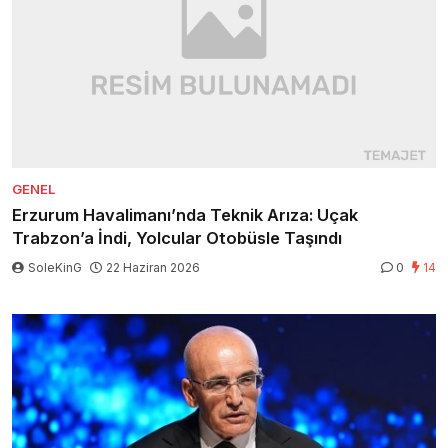
GENEL
Erzurum Havalimanı’nda Teknik Arıza: Uçak
Trabzon’a İndi, Yolcular Otobüsle Taşındı
SoleKinG
22 Haziran 2026
0
14