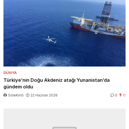
DÜNYA
Türkiye’nin Doğu Akdeniz atağı Yunanistan’da
gündem oldu
SoleKinG
22 Haziran 2026
0
11