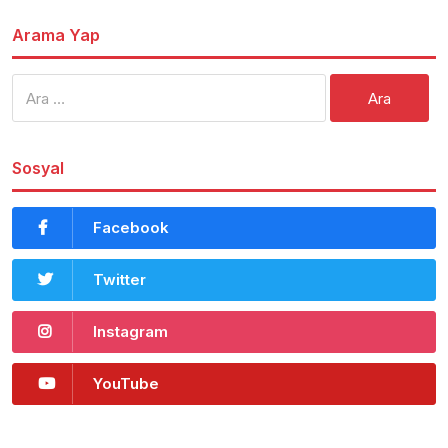
Arama Yap
Arama:
Sosyal
Facebook
Twitter
Instagram
YouTube