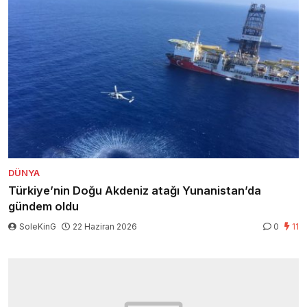
DÜNYA
Türkiye’nin Doğu Akdeniz atağı Yunanistan’da
gündem oldu
SoleKinG
22 Haziran 2026
0
11