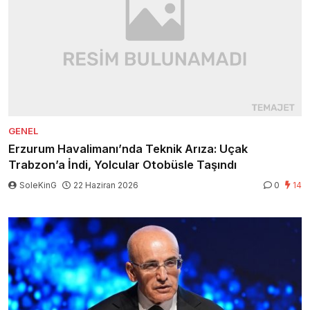
GENEL
Erzurum Havalimanı’nda Teknik Arıza: Uçak
Trabzon’a İndi, Yolcular Otobüsle Taşındı
SoleKinG
22 Haziran 2026
0
14