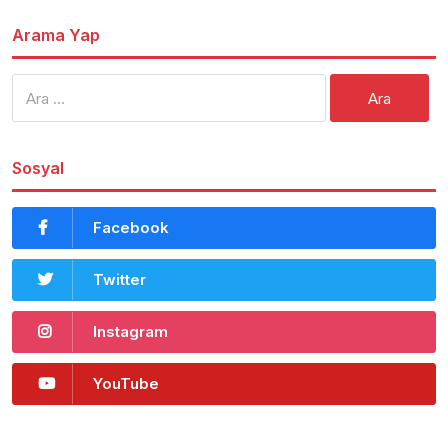
Arama Yap
Arama:
Sosyal
Facebook
Twitter
Instagram
YouTube