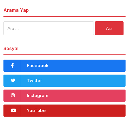
Arama Yap
Arama:
Sosyal
Facebook
Twitter
Instagram
YouTube