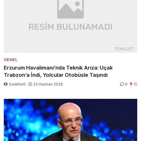
GENEL
Erzurum Havalimanı’nda Teknik Arıza: Uçak
Trabzon’a İndi, Yolcular Otobüsle Taşındı
SoleKinG
22 Haziran 2026
0
15