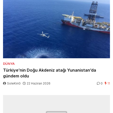
DÜNYA
Türkiye’nin Doğu Akdeniz atağı Yunanistan’da
gündem oldu
SoleKinG
22 Haziran 2026
0
11