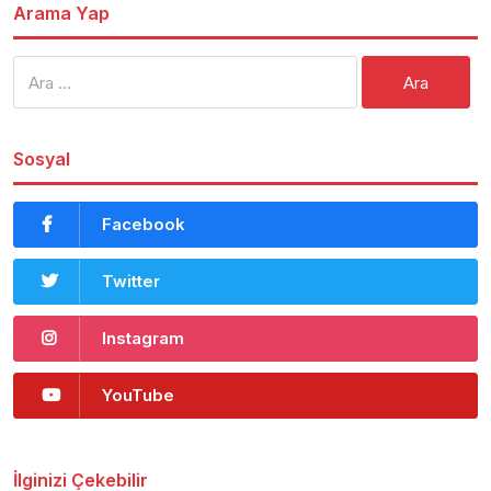
Arama Yap
Arama:
Sosyal
Facebook
Twitter
Instagram
YouTube
İlginizi Çekebilir