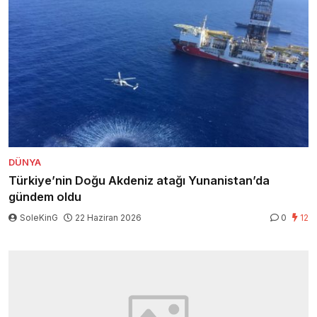
DÜNYA
Türkiye’nin Doğu Akdeniz atağı Yunanistan’da
gündem oldu
SoleKinG
22 Haziran 2026
0
12