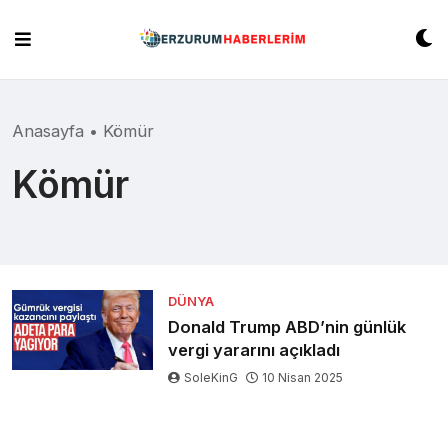
Skip
to
content
Anasayfa
•
Kömür
Kömür
DÜNYA
Donald Trump ABD’nin günlük
vergi yararını açıkladı
SoleKinG
10 Nisan 2025