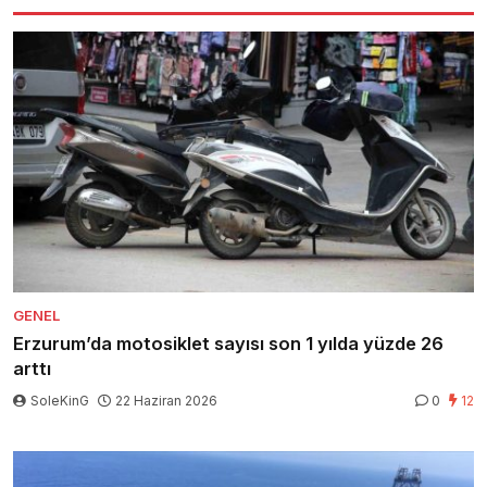
GENEL
Erzurum’da motosiklet sayısı son 1 yılda yüzde 26
arttı
SoleKinG
22 Haziran 2026
0
12