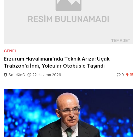
GENEL
Erzurum Havalimanı’nda Teknik Arıza: Uçak
Trabzon’a İndi, Yolcular Otobüsle Taşındı
SoleKinG
22 Haziran 2026
0
15