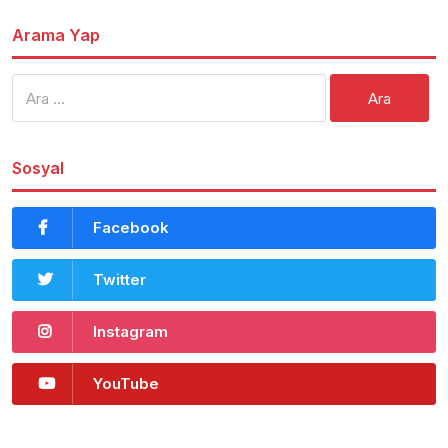
Arama Yap
Arama:
Sosyal
Facebook
Twitter
Instagram
YouTube