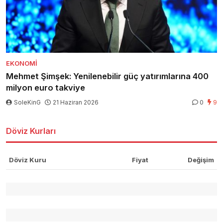
EKONOMI
Mehmet Şimşek: Yenilenebilir güç yatırımlarına 400
milyon euro takviye
SoleKinG
21 Haziran 2026
0
9
Döviz Kurları
Döviz Kuru
Fiyat
Değişim