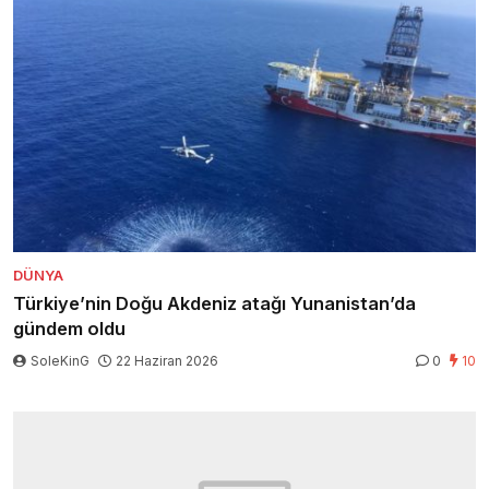
DÜNYA
Türkiye’nin Doğu Akdeniz atağı Yunanistan’da
gündem oldu
SoleKinG
22 Haziran 2026
0
10