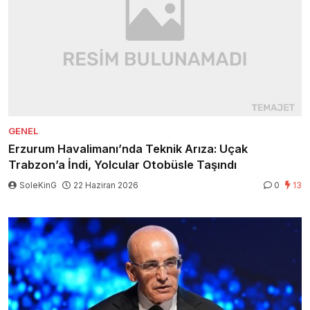
GENEL
Erzurum Havalimanı’nda Teknik Arıza: Uçak
Trabzon’a İndi, Yolcular Otobüsle Taşındı
SoleKinG
22 Haziran 2026
0
13