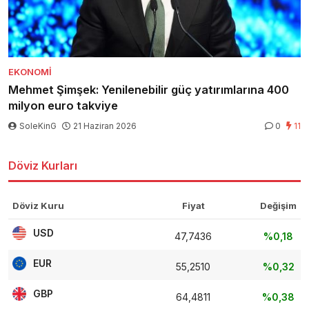
EKONOMI
Mehmet Şimşek: Yenilenebilir güç yatırımlarına 400
milyon euro takviye
SoleKinG
21 Haziran 2026
0
11
Döviz Kurları
Döviz Kuru
Fiyat
Değişim
USD
47,7436
%0,18
EUR
55,2510
%0,32
GBP
64,4811
%0,38