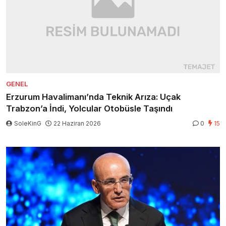
GENEL
Erzurum Havalimanı’nda Teknik Arıza: Uçak
Trabzon’a İndi, Yolcular Otobüsle Taşındı
SoleKinG
22 Haziran 2026
0
15