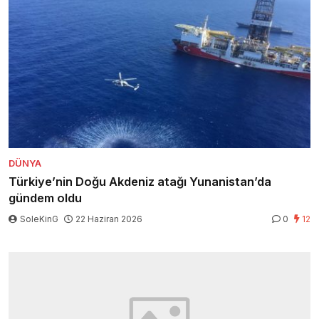
DÜNYA
Türkiye’nin Doğu Akdeniz atağı Yunanistan’da
gündem oldu
SoleKinG
22 Haziran 2026
0
12