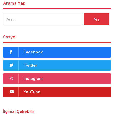
Arama Yap
Arama:
Sosyal
Facebook
Twitter
Instagram
YouTube
İlginizi Çekebilir