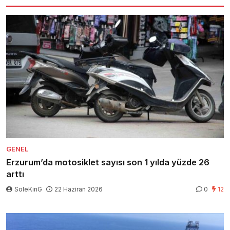
GENEL
Erzurum’da motosiklet sayısı son 1 yılda yüzde 26
arttı
SoleKinG
22 Haziran 2026
0
12