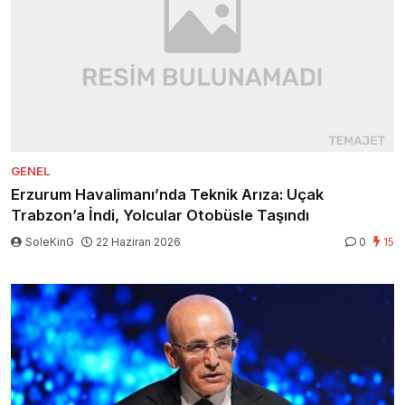
GENEL
Erzurum Havalimanı’nda Teknik Arıza: Uçak
Trabzon’a İndi, Yolcular Otobüsle Taşındı
SoleKinG
22 Haziran 2026
0
15