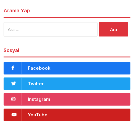
Arama Yap
Arama:
Sosyal
Facebook
Twitter
Instagram
YouTube