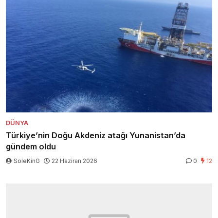
DÜNYA
Türkiye’nin Doğu Akdeniz atağı Yunanistan’da
gündem oldu
SoleKinG
22 Haziran 2026
0
12