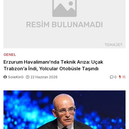
GENEL
Erzurum Havalimanı’nda Teknik Arıza: Uçak
Trabzon’a İndi, Yolcular Otobüsle Taşındı
SoleKinG
22 Haziran 2026
0
15