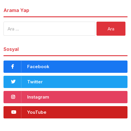
Arama Yap
Arama:
Sosyal
Facebook
Twitter
Instagram
YouTube