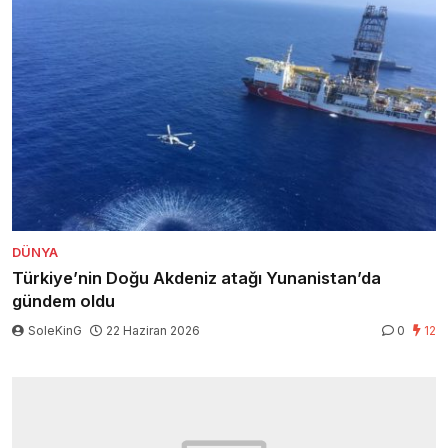
DÜNYA
Türkiye’nin Doğu Akdeniz atağı Yunanistan’da
gündem oldu
SoleKinG
22 Haziran 2026
0
12