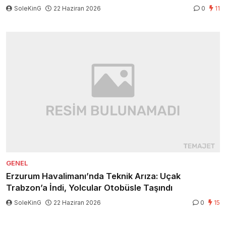
SoleKinG
22 Haziran 2026
0
11
GENEL
Erzurum Havalimanı’nda Teknik Arıza: Uçak
Trabzon’a İndi, Yolcular Otobüsle Taşındı
SoleKinG
22 Haziran 2026
0
15