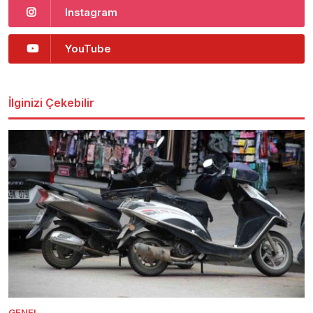
Instagram
YouTube
İlginizi Çekebilir
GENEL