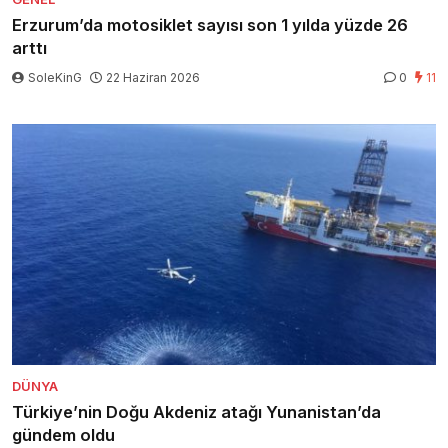
Erzurum’da motosiklet sayısı son 1 yılda yüzde 26
arttı
SoleKinG
22 Haziran 2026
0
11
DÜNYA
Türkiye’nin Doğu Akdeniz atağı Yunanistan’da
gündem oldu