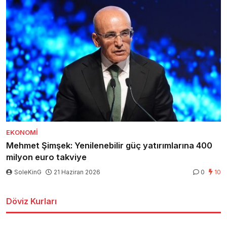
EKONOMI
Mehmet Şimşek: Yenilenebilir güç yatırımlarına 400
milyon euro takviye
SoleKinG
21 Haziran 2026
0
10
Döviz Kurları