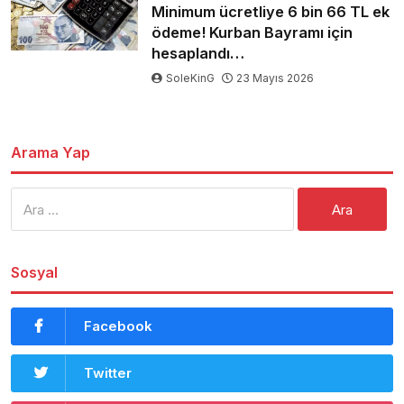
Minimum ücretliye 6 bin 66 TL ek
ödeme! Kurban Bayramı için
hesaplandı…
SoleKinG
23 Mayıs 2026
Arama Yap
Arama:
Sosyal
Facebook
Twitter