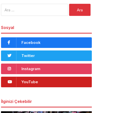
Arama:
Sosyal
Facebook
Twitter
Instagram
YouTube
İlginizi Çekebilir