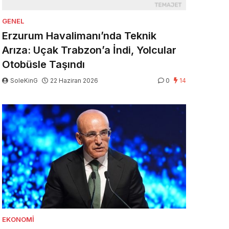
GENEL
Erzurum Havalimanı’nda Teknik
Arıza: Uçak Trabzon’a İndi, Yolcular
Otobüsle Taşındı
SoleKinG
22 Haziran 2026
0
14
EKONOMI