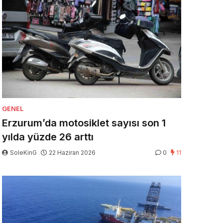
GENEL
Erzurum’da motosiklet sayısı son 1
yılda yüzde 26 arttı
SoleKinG
22 Haziran 2026
0
11