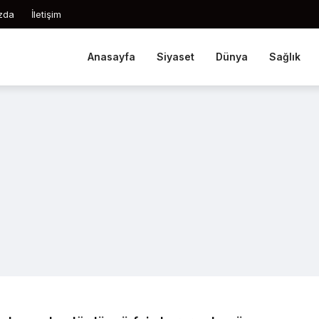
zda
İletişim
Anasayfa
Siyaset
Dünya
Sağlık