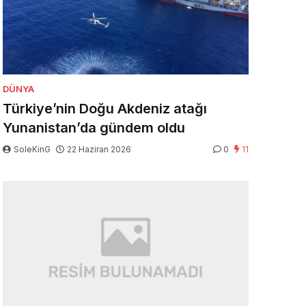
DÜNYA
Türkiye’nin Doğu Akdeniz atağı
Yunanistan’da gündem oldu
SoleKinG
22 Haziran 2026
0
11