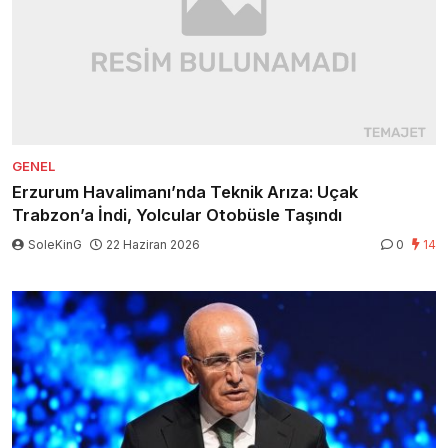
GENEL
Erzurum Havalimanı’nda Teknik Arıza: Uçak
Trabzon’a İndi, Yolcular Otobüsle Taşındı
SoleKinG
22 Haziran 2026
0
14