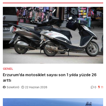
GENEL
Erzurum’da motosiklet sayısı son 1 yılda yüzde 26
arttı
SoleKinG
22 Haziran 2026
0
11