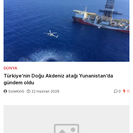
DÜNYA
Türkiye’nin Doğu Akdeniz atağı Yunanistan’da
gündem oldu
SoleKinG
22 Haziran 2026
0
11