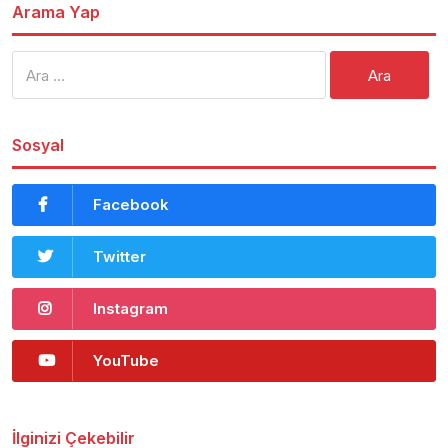
Arama Yap
Arama:
Sosyal
Facebook
Twitter
Instagram
YouTube
İlginizi Çekebilir