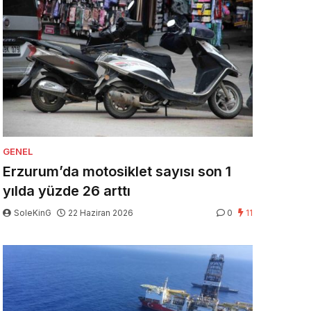
GENEL
Erzurum’da motosiklet sayısı son 1
yılda yüzde 26 arttı
SoleKinG
22 Haziran 2026
0
11