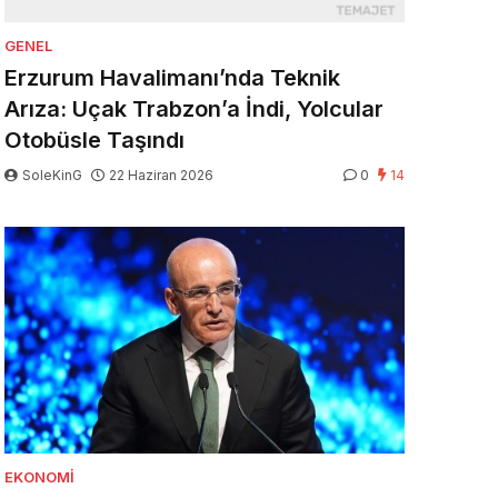
GENEL
Erzurum Havalimanı’nda Teknik
Arıza: Uçak Trabzon’a İndi, Yolcular
Otobüsle Taşındı
SoleKinG
22 Haziran 2026
0
14
EKONOMI