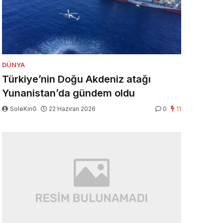
DÜNYA
Türkiye’nin Doğu Akdeniz atağı
Yunanistan’da gündem oldu
SoleKinG
22 Haziran 2026
0
11