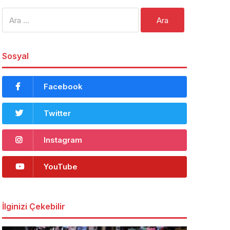
Arama:
Sosyal
Facebook
Twitter
Instagram
YouTube
İlginizi Çekebilir