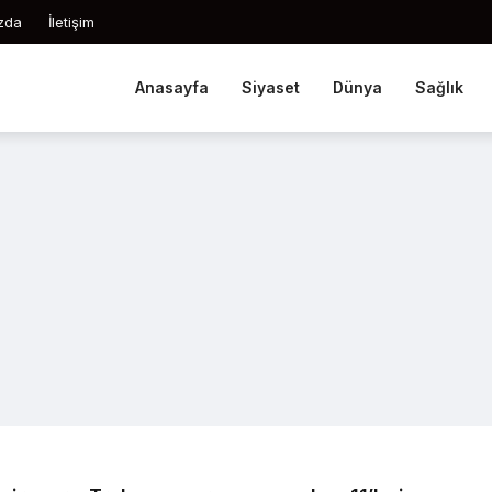
zda
İletişim
Anasayfa
Siyaset
Dünya
Sağlık