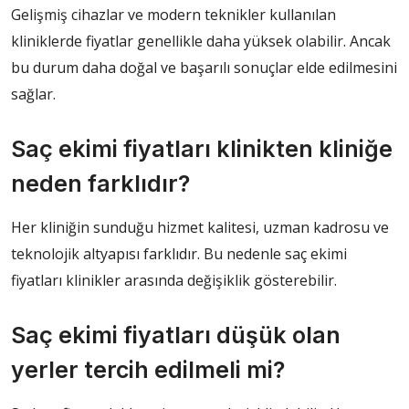
Gelişmiş cihazlar ve modern teknikler kullanılan
kliniklerde fiyatlar genellikle daha yüksek olabilir. Ancak
bu durum daha doğal ve başarılı sonuçlar elde edilmesini
sağlar.
Saç ekimi fiyatları klinikten kliniğe
neden farklıdır?
Her kliniğin sunduğu hizmet kalitesi, uzman kadrosu ve
teknolojik altyapısı farklıdır. Bu nedenle saç ekimi
fiyatları klinikler arasında değişiklik gösterebilir.
Saç ekimi fiyatları düşük olan
yerler tercih edilmeli mi?