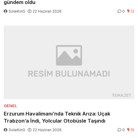
gündem oldu
SoleKinG
22 Haziran 2026
0
12
GENEL
Erzurum Havalimanı’nda Teknik Arıza: Uçak
Trabzon’a İndi, Yolcular Otobüsle Taşındı
SoleKinG
22 Haziran 2026
0
15