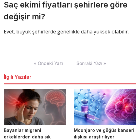
Saç ekimi fiyatları şehirlere göre
değişir mi?
Evet, büyük şehirlerde genellikle daha yüksek olabilir.
Yazı
« Önceki Yazı
Sonraki Yazı »
dolaşımı
İlgili Yazılar
Bayanlar migreni
Mounjaro ve göğüs kanseri
erkeklerden daha sık
ilişkisi araştırılıyor: