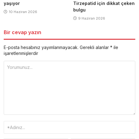
yaşıyor
Tirzepatid için dikkat çeken
bulgu
10 Haziran 2026
9 Haziran 2026
Bir cevap yazın
E-posta hesabınız yayımlanmayacak.
Gerekli alanlar
*
ile
işaretlenmişlerdir