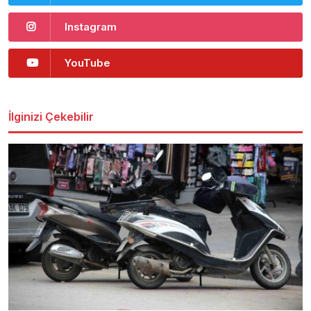
Instagram
YouTube
İlginizi Çekebilir