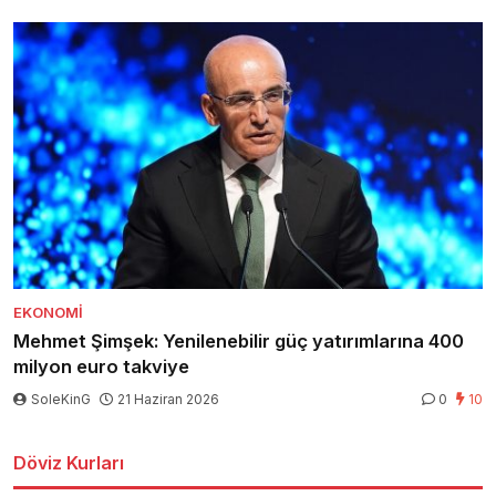
EKONOMI
Mehmet Şimşek: Yenilenebilir güç yatırımlarına 400
milyon euro takviye
SoleKinG
21 Haziran 2026
0
10
Döviz Kurları