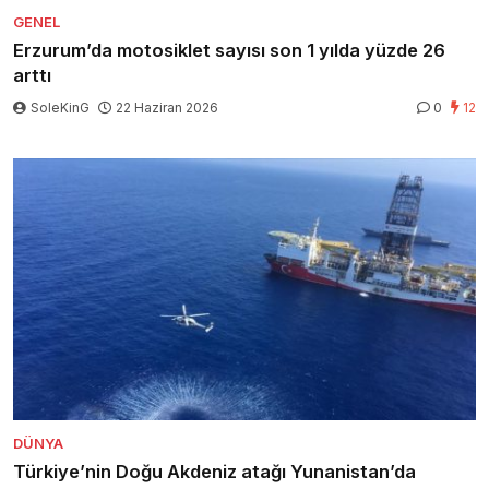
GENEL
Erzurum’da motosiklet sayısı son 1 yılda yüzde 26
arttı
SoleKinG
22 Haziran 2026
0
12
DÜNYA
Türkiye’nin Doğu Akdeniz atağı Yunanistan’da