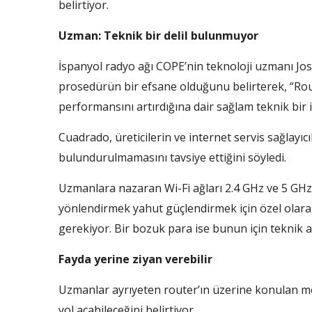
belirtiyor.
Uzman: Teknik bir delil bulunmuyor
İspanyol radyo ağı COPE’nin teknoloji uzmanı J
prosedürün bir efsane olduğunu belirterek, “Ro
performansını artırdığına dair sağlam teknik bir is
Cuadrado, üreticilerin ve internet servis sağlayıcı
bulundurulmamasını tavsiye ettiğini söyledi.
Uzmanlara nazaran Wi-Fi ağları 2.4 GHz ve 5 GHz f
yönlendirmek yahut güçlendirmek için özel olarak
gerekiyor. Bir bozuk para ise bunun için teknik 
Fayda yerine ziyan verebilir
Uzmanlar ayrıyeten router’ın üzerine konulan m
yol açabileceğini belirtiyor.