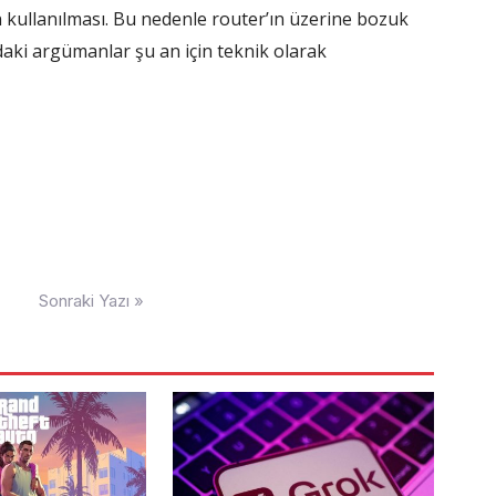
 kullanılması. Bu nedenle router’ın üzerine bozuk
daki argümanlar şu an için teknik olarak
Sonraki Yazı »