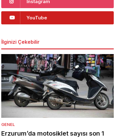
Instagram
YouTube
İlginizi Çekebilir
GENEL
Erzurum’da motosiklet sayısı son 1