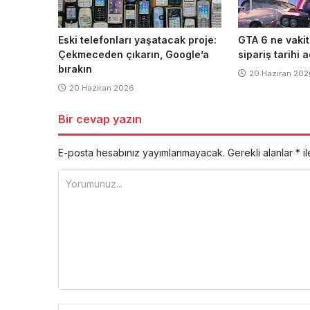
Eski telefonları yaşatacak proje:
GTA 6 ne vakit
Çekmeceden çıkarın, Google’a
sipariş tarihi 
bırakın
20 Haziran 202
20 Haziran 2026
Bir cevap yazın
E-posta hesabınız yayımlanmayacak.
Gerekli alanlar
*
il