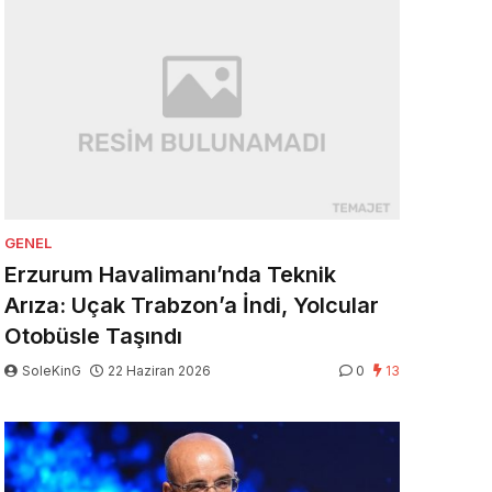
GENEL
Erzurum Havalimanı’nda Teknik
Arıza: Uçak Trabzon’a İndi, Yolcular
Otobüsle Taşındı
SoleKinG
22 Haziran 2026
0
13