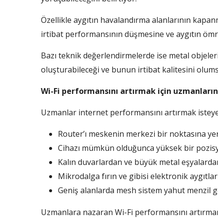
Özellikle aygıtın havalandırma alanlarının kapan
irtibat performansının düşmesine ve aygıtın ömr
Bazı teknik değerlendirmelerde ise metal objeler
oluşturabileceği ve bunun irtibat kalitesini olumsu
Wi-Fi performansını artırmak için uzmanların
Uzmanlar internet performansını artırmak isteyen 
Router’ı meskenin merkezi bir noktasına yerl
Cihazı mümkün olduğunca yüksek bir pozis
Kalın duvarlardan ve büyük metal eşyalarda
Mikrodalga fırın ve gibisi elektronik aygıtla
Geniş alanlarda mesh sistem yahut menzil gen
Uzmanlara nazaran Wi-Fi performansını artırmanın e