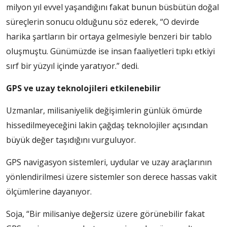
milyon yıl evvel yaşandığını fakat bunun büsbütün doğal
süreçlerin sonucu olduğunu söz ederek, “O devirde
harika şartların bir ortaya gelmesiyle benzeri bir tablo
oluşmuştu. Günümüzde ise insan faaliyetleri tıpkı etkiyi
sırf bir yüzyıl içinde yaratıyor.” dedi.
GPS ve uzay teknolojileri etkilenebilir
Uzmanlar, milisaniyelik değişimlerin günlük ömürde
hissedilmeyeceğini lakin çağdaş teknolojiler açısından
büyük değer taşıdığını vurguluyor.
GPS navigasyon sistemleri, uydular ve uzay araçlarının
yönlendirilmesi üzere sistemler son derece hassas vakit
ölçümlerine dayanıyor.
Soja, “Bir milisaniye değersiz üzere görünebilir fakat