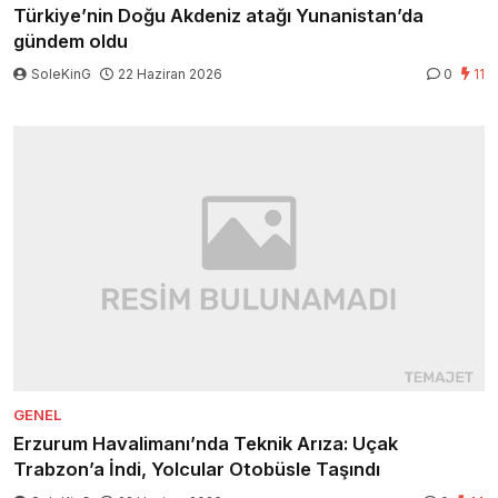
Türkiye’nin Doğu Akdeniz atağı Yunanistan’da
gündem oldu
SoleKinG
22 Haziran 2026
0
11
GENEL
Erzurum Havalimanı’nda Teknik Arıza: Uçak
Trabzon’a İndi, Yolcular Otobüsle Taşındı