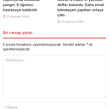
yangın: 8 öğrenci
defter bulundu: Daha evvel
hastaneye kaldırıldı
bilinmeyen yapıtları ortaya
çıktı
21 Haziran 2026
21 Haziran 2026
Bir cevap yazın
E-posta hesabınız yayımlanmayacak.
Gerekli alanlar
*
ile
işaretlenmişlerdir