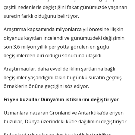
çeşitli nedenlerle değiştiğini fakat günümüzde yaşanan
sürecin farklı olduğunu belirtiyor.
Araştırma kapsamında milyonlarca yıl öncesine ilişkin
okyanus kayıtları incelendi ve günümüzdeki değişimin
son 3,6 milyon yıllık periyotta görülen en güçlü
değişimlerden biri olduğu sonucuna ulaşıldı.
Araştırmacılar, daha evvel de iklim şartlarına bağlı
değişimler yaşandığını lakin bugünkü suratın geçmiş
örneklerin önüne geçtiğini söz ediyor.
Eriyen buzullar Dünya’nın istikrarını değiştiriyor
Uzmanlara nazaran Grönland ve Antarktika’da eriyen
buzullar, Dünya üzerindeki kütle dağılımını değiştiriyor.
Kutuplarda depolanan dev buz kütleleri eridikçe