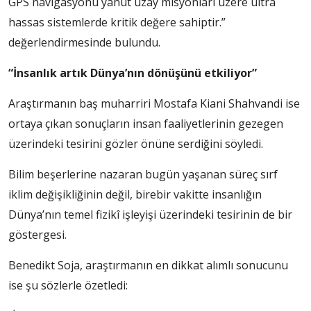
GPS navigasyonu yahut uzay misyonları üzere ultra
hassas sistemlerde kritik değere sahiptir.”
değerlendirmesinde bulundu.
“İnsanlık artık Dünya’nın dönüşünü etkiliyor”
Araştırmanın baş muharriri Mostafa Kiani Shahvandi ise
ortaya çıkan sonuçların insan faaliyetlerinin gezegen
üzerindeki tesirini gözler önüne serdiğini söyledi.
Bilim beşerlerine nazaran bugün yaşanan süreç sırf
iklim değişikliğinin değil, birebir vakitte insanlığın
Dünya’nın temel fizikî işleyişi üzerindeki tesirinin de bir
göstergesi.
Benedikt Soja, araştırmanın en dikkat alımlı sonucunu
ise şu sözlerle özetledi: