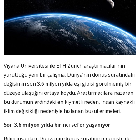
Viyana Üniversitesi ile ETH Zurich araştırmacılarının
yürüttüğü yeni bir çalışma, Dünya’nın dönüş suratındaki
değişimin son 3,6 milyon yılda eşi gibisi görülmemiş bir
düzeye ulaştığını ortaya koydu. Araştırmacılara nazaran
bu durumun ardındaki en kıymetli neden, insan kaynaklı
iklim değişikliği nedeniyle hızlanan buzul erimeleri.
Son 3,6 milyon yılda birinci sefer yaşanıyor
Bilim insanları, Dünya’nın dönüş suratının geçmişte de