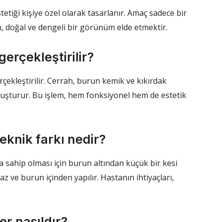
etiği kişiye özel olarak tasarlanır. Amaç sadece bir
 doğal ve dengeli bir görünüm elde etmektir.
gerçekleştirilir?
çekleştirilir. Cerrah, burun kemik ve kıkırdak
luşturur. Bu işlem, hem fonksiyonel hem de estetik
teknik farkı nedir?
a sahip olması için burun altından küçük bir kesi
z ve burun içinden yapılır. Hastanın ihtiyaçları,
er nasıldır?