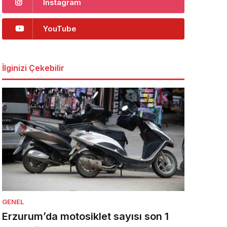
Instagram
YouTube
İlginizi Çekebilir
GENEL
Erzurum’da motosiklet sayısı son 1