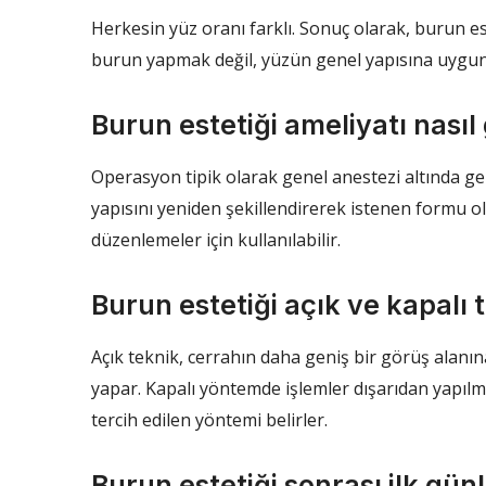
Herkesin yüz oranı farklı. Sonuç olarak, burun est
burun yapmak değil, yüzün genel yapısına uygun,
Burun estetiği ameliyatı nasıl 
Operasyon tipik olarak genel anestezi altında ger
yapısını yeniden şekillendirerek istenen formu o
düzenlemeler için kullanılabilir.
Burun estetiği açık ve kapalı 
Açık teknik, cerrahın daha geniş bir görüş alanın
yapar. Kapalı yöntemde işlemler dışarıdan yapılma
tercih edilen yöntemi belirler.
Burun estetiği sonrası ilk günl