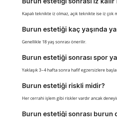
Burun estetiği sonrası iz kalır
Kapalı teknikte iz olmaz, açık teknikte ise iz çok 
Burun estetiği kaç yaşında yap
Genellikle 18 yaş sonrası önerilir.
Burun estetiği sonrası spor yap
Yaklaşık 3–4 hafta sonra hafif egzersizlere başlan
Burun estetiği riskli midir?
Her cerrahi işlem gibi riskler vardır ancak deney
Burun estetiği sonrası burun 