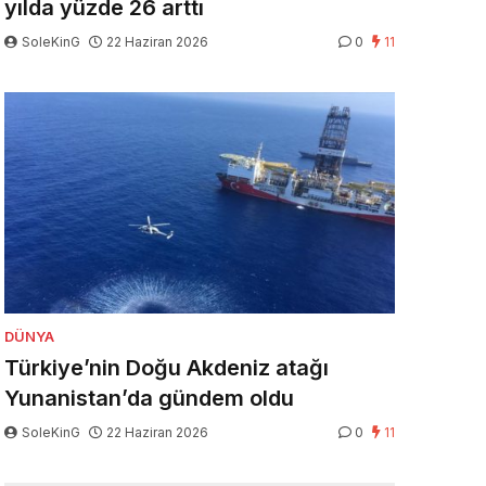
yılda yüzde 26 arttı
SoleKinG
22 Haziran 2026
0
11
DÜNYA
Türkiye’nin Doğu Akdeniz atağı
Yunanistan’da gündem oldu
SoleKinG
22 Haziran 2026
0
11