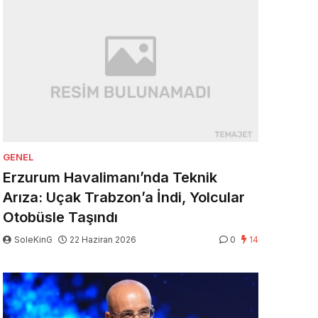
GENEL
Erzurum Havalimanı’nda Teknik
Arıza: Uçak Trabzon’a İndi, Yolcular
Otobüsle Taşındı
SoleKinG
22 Haziran 2026
0
14