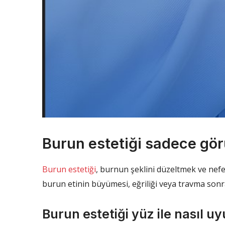
Burun estetiği sadece gör
Burun estetiği
, burnun şeklini düzeltmek ve nefe
burun etinin büyümesi, eğriliği veya travma sonra
Burun estetiği yüz ile nasıl u