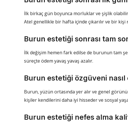
İlk birkaç gün boyunca morluklar ve şişlik olabi
Atel genellikle bir hafta içinde çıkarılır ve bir kiş
Burun estetiği sonrası tam s
İlk değişim hemen fark edilse de burunun tam şekli
süreçte ödem yavaş yavaş azalır.
Burun estetiği özgüveni nasıl 
Burun, yüzün ortasında yer alır ve genel görünüm
kişiler kendilerini daha iyi hisseder ve sosyal y
Burun estetiği nefes alma kalit