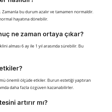
lir. Zamanla bu durum azalır ve tamamen normaldir.
i normal hayatına dönebilir.
onuç ne zaman ortaya çıkar?
ni alması 6 ay ile 1 yıl arasında sürebilir. Bu
etkiler?
ü önemli ölçüde etkiler. Burun estetiği yaptıran
aşamda daha fazla özgüven kazanabilirler.
esini artırır mı?