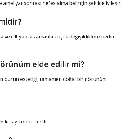
e ameliyat sonrası nefes alma belirgin şekilde iyileşir.
 midir?
nma ve cilt yapısı zamanla küçük değişikliklere neden
görünüm elde edilir mi?
lan burun estetiği, tamamen doğal bir görünüm
e kolay kontrol edilir.